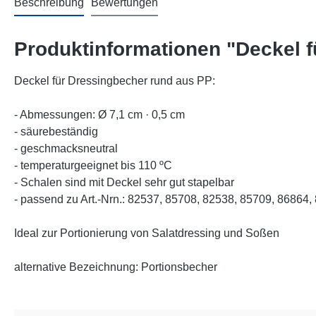
Beschreibung
Bewertungen
Produktinformationen "Deckel f
Deckel für Dressingbecher rund aus PP:
- Abmessungen: Ø 7,1 cm · 0,5 cm
- säurebeständig
- geschmacksneutral
- temperaturgeeignet bis 110 ºC
- Schalen sind mit Deckel sehr gut stapelbar
- passend zu Art.-Nrn.: 82537, 85708, 82538, 85709, 86864,
Ideal zur Portionierung von Salatdressing und Soßen
alternative Bezeichnung: Portionsbecher