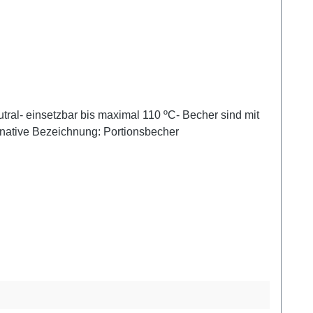
ral- einsetzbar bis maximal 110 ºC- Becher sind mit
rnative Bezeichnung: Portionsbecher