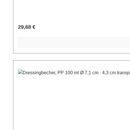
Regulärer Preis:
29,68 €