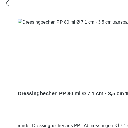
Dressingbecher, PP 80 ml Ø 7,1 cm · 3,5 cm 
runder Dressingbecher aus PP:- Abmessungen: Ø 7,1 cm