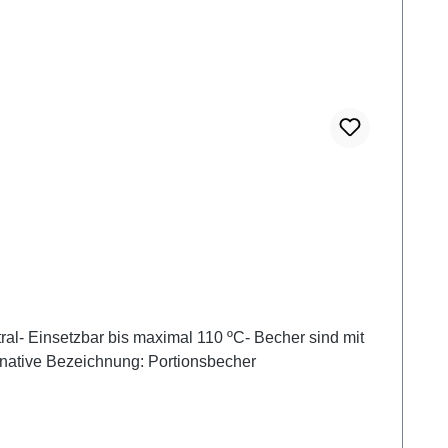
al- Einsetzbar bis maximal 110 ºC- Becher sind mit
rnative Bezeichnung: Portionsbecher