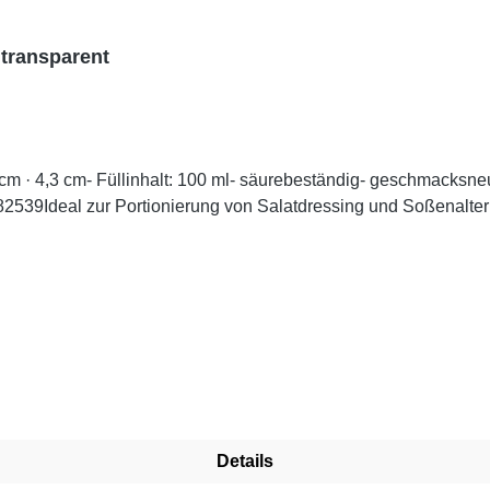
 transparent
 · 4,3 cm- Füllinhalt: 100 ml- säurebeständig- geschmacksneut
. 82539Ideal zur Portionierung von Salatdressing und Soßenalte
Details