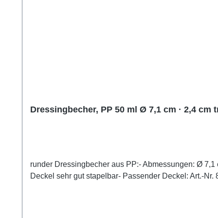
Dressingbecher, PP 50 ml Ø 7,1 cm · 2,4 cm 
runder Dressingbecher aus PP:- Abmessungen: Ø 7,1 cm
Deckel sehr gut stapelbar- Passender Deckel: Art.-Nr