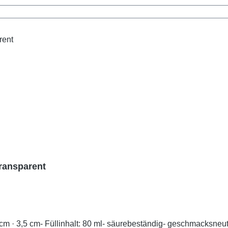
transparent
 · 3,5 cm- Füllinhalt: 80 ml- säurebeständig- geschmacksneutr