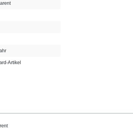
arent
ahr
rd-Artikel