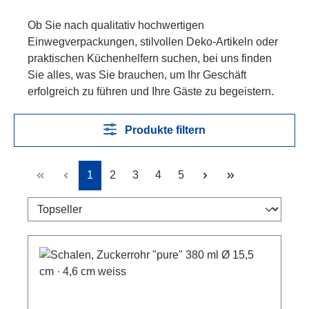
Ob Sie nach qualitativ hochwertigen
Einwegverpackungen, stilvollen Deko-Artikeln oder
praktischen Küchenhelfern suchen, bei uns finden
Sie alles, was Sie brauchen, um Ihr Geschäft
erfolgreich zu führen und Ihre Gäste zu begeistern.
Produkte filtern
Seite
Seite
Seite
Seite
Seite
1
2
3
4
5