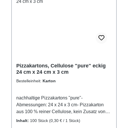
Pizzakartons, Cellulose "pure" eckig
24 cm x 24 cm x 3 cm
Bestelleinheit:
Karton
nachhaltige Pizzakartons "pure"-
Abmessungen: 24 x 24 x 3 cm- Pizzakarton
aus 100 % reiner Cellulose, kein Zusatz von
Recyclingmaterial- durch und durch
Inhalt:
100 Stück
(0,30 € / 1 Stück)
Lebensmittelecht! - Ideal als Pizzaverpackung