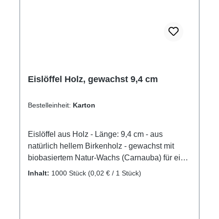
Eislöffel Holz, gewachst 9,4 cm
Bestelleinheit:
Karton
Eislöffel aus Holz - Länge: 9,4 cm - aus
natürlich hellem Birkenholz - gewachst mit
biobasiertem Natur-Wachs (Carnauba) für ein
angenehmes Mundgefühl -
Inhalt:
1000 Stück
(0,02 € / 1 Stück)
Temperaturbeständig bis max. +80°C - stabil
und
geschmacksneutralProduktzertifizierungen:-
FSC®-zertifiziert