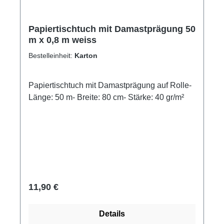
Papiertischtuch mit Damastprägung 50
m x 0,8 m weiss
Bestelleinheit:
Karton
Papiertischtuch mit Damastprägung auf Rolle-
Länge: 50 m- Breite: 80 cm- Stärke: 40 gr/m²
Regulärer Preis:
11,90 €
Details