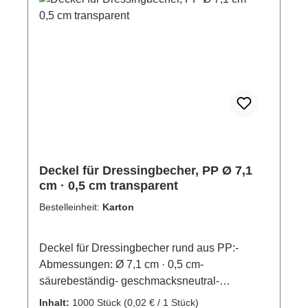
Deckel für Dressingbecher, PP Ø 7,1
cm · 0,5 cm transparent
Bestelleinheit:
Karton
Deckel für Dressingbecher rund aus PP:-
Abmessungen: Ø 7,1 cm · 0,5 cm-
säurebeständig- geschmacksneutral-
temperaturgeeignet bis 110 ºC- Schalen sind
Inhalt:
1000 Stück
(0,02 € / 1 Stück)