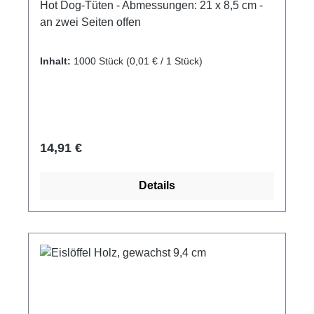
Hot Dog-Tüten - Abmessungen: 21 x 8,5 cm -
an zwei Seiten offen
Inhalt:
1000 Stück
(0,01 € / 1 Stück)
Regulärer Preis:
14,91 €
Details