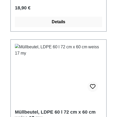
Regulärer Preis:
18,90 €
Details
Müllbeutel, LDPE 60 l 72 cm x 60 cm