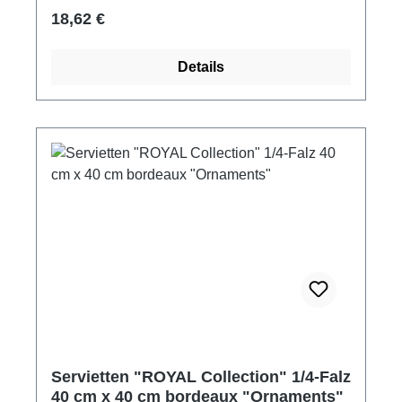
Regulärer Preis:
18,62 €
Details
Servietten "ROYAL Collection" 1/4-Falz
40 cm x 40 cm bordeaux "Ornaments"