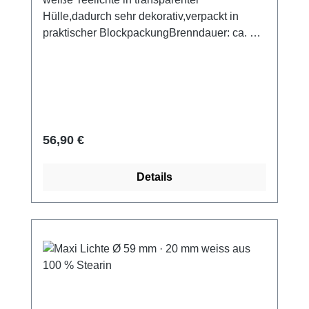
Hülle,dadurch sehr dekorativ,verpackt in
praktischer BlockpackungBrenndauer: ca. 4
Stunden
Regulärer Preis:
56,90 €
Details