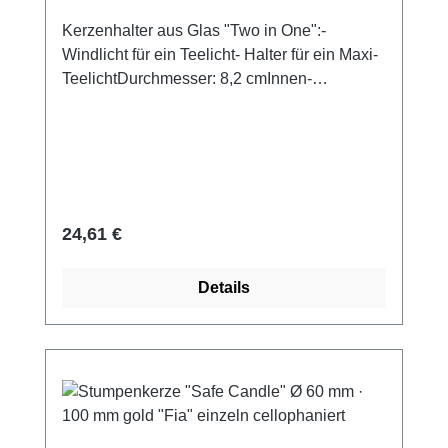
Kerzenhalter aus Glas "Two in One":-
Windlicht für ein Teelicht- Halter für ein Maxi-
TeelichtDurchmesser: 8,2 cmInnen-
Durchmesser für Teelichte: 4,2 cmInnen-
Durchmesser für Maxilichte: 6,5 cmHöhe: 5,7
cm
Regulärer Preis:
24,61 €
Details