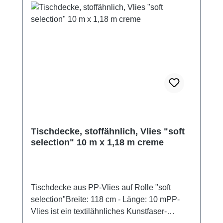
Tischdecke, stoffähnlich, Vlies "soft
selection" 10 m x 1,18 m creme
Tischdecke aus PP-Vlies auf Rolle "soft
selection"Breite: 118 cm - Länge: 10 mPP-
Vlies ist ein textilähnliches Kunstfaser-