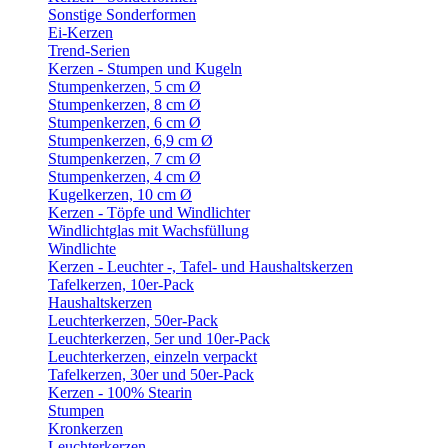
Sonstige Sonderformen
Ei-Kerzen
Trend-Serien
Kerzen - Stumpen und Kugeln
Stumpenkerzen, 5 cm Ø
Stumpenkerzen, 8 cm Ø
Stumpenkerzen, 6 cm Ø
Stumpenkerzen, 6,9 cm Ø
Stumpenkerzen, 7 cm Ø
Stumpenkerzen, 4 cm Ø
Kugelkerzen, 10 cm Ø
Kerzen - Töpfe und Windlichter
Windlichtglas mit Wachsfüllung
Windlichte
Kerzen - Leuchter -, Tafel- und Haushaltskerzen
Tafelkerzen, 10er-Pack
Haushaltskerzen
Leuchterkerzen, 50er-Pack
Leuchterkerzen, 5er und 10er-Pack
Leuchterkerzen, einzeln verpackt
Tafelkerzen, 30er und 50er-Pack
Kerzen - 100% Stearin
Stumpen
Kronkerzen
Leuchterkerzen