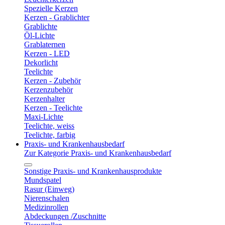
Spezielle Kerzen
Kerzen - Grablichter
Grablichte
Öl-Lichte
Grablaternen
Kerzen - LED
Dekorlicht
Teelichte
Kerzen - Zubehör
Kerzenzubehör
Kerzenhalter
Kerzen - Teelichte
Maxi-Lichte
Teelichte, weiss
Teelichte, farbig
Praxis- und Krankenhausbedarf
Zur Kategorie Praxis- und Krankenhausbedarf
Sonstige Praxis- und Krankenhausprodukte
Mundspatel
Rasur (Einweg)
Nierenschalen
Medizinrollen
Abdeckungen /Zuschnitte