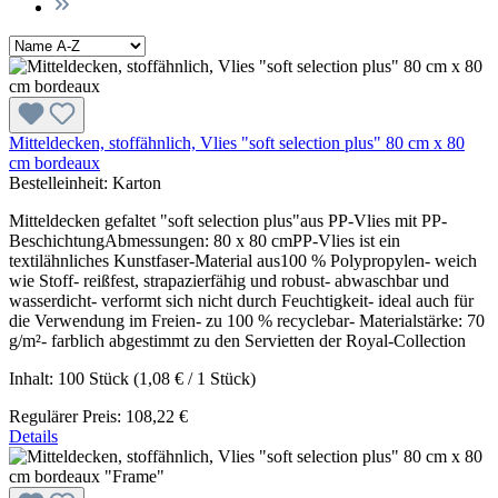
Mitteldecken, stoffähnlich, Vlies "soft selection plus" 80 cm x 80
cm bordeaux
Bestelleinheit:
Karton
Mitteldecken gefaltet "soft selection plus"aus PP-Vlies mit PP-
BeschichtungAbmessungen: 80 x 80 cmPP-Vlies ist ein
textilähnliches Kunstfaser-Material aus100 % Polypropylen- weich
wie Stoff- reißfest, strapazierfähig und robust- abwaschbar und
wasserdicht- verformt sich nicht durch Feuchtigkeit- ideal auch für
die Verwendung im Freien- zu 100 % recyclebar- Materialstärke: 70
g/m²- farblich abgestimmt zu den Servietten der Royal-Collection
Inhalt:
100 Stück
(1,08 € / 1 Stück)
Regulärer Preis:
108,22 €
Details