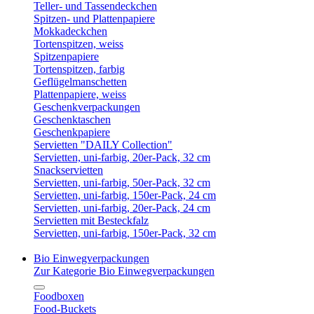
Teller- und Tassendeckchen
Spitzen- und Plattenpapiere
Mokkadeckchen
Tortenspitzen, weiss
Spitzenpapiere
Tortenspitzen, farbig
Geflügelmanschetten
Plattenpapiere, weiss
Geschenkverpackungen
Geschenktaschen
Geschenkpapiere
Servietten "DAILY Collection"
Servietten, uni-farbig, 20er-Pack, 32 cm
Snackservietten
Servietten, uni-farbig, 50er-Pack, 32 cm
Servietten, uni-farbig, 150er-Pack, 24 cm
Servietten, uni-farbig, 20er-Pack, 24 cm
Servietten mit Besteckfalz
Servietten, uni-farbig, 150er-Pack, 32 cm
Bio Einwegverpackungen
Zur Kategorie Bio Einwegverpackungen
Foodboxen
Food-Buckets