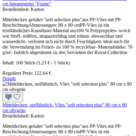
cm limonengrün "Frame"
Bestelleinheit:
Karton
Mitteldecken gefaltet "soft selection plus"aus PP-Vlies mit PP-
BeschichtungAbmessungen: 80 x 80 cmPP-Vlies ist ein
textilähnliches Kunstfaser-Material aus100 % Polypropylen- weich
wie Stoff- reißfest, strapazierfähig und robust- abwaschbar und
wasserdicht- verformt sich nicht durch Feuchtigkeit- ideal auch für
die Verwendung im Freien- zu 100 % recyclebar- Materialstärke: 70
g/m²- farblich abgestimmt zu den Servietten der Royal-Collection
Inhalt:
100 Stück
(1,23 € / 1 Stück)
Regulärer Preis:
122,64 €
Details
Mitteldecken, stoffähnlich, Vlies "soft selection plus" 80 cm x 80
cm olivgrün
Bestelleinheit:
Karton
Mitteldecken gefaltet "soft selection plus"aus PP-Vlies mit PP-
BeschichtungAbmessungen: 80 x 80 cmPP-Vlies ist ein