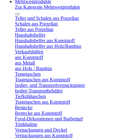
Mehrwegprodukte
Zur Kategorie Mehrwegprodukte
Teller und Schalen aus Porzellan
Schalen aus Porzellan
Teller aus Porzellan
Haushaltshelfer
Haushaltshelfer aus Kunststoff
Haushaltshelfer aus Holz/Bambus
Verkaufshilfen
aus Kunststoff
aus Metall
aus Holz / Bambus
Tragetaschen
Tragetaschen aus Kunststoff
Isolier- und Transportverpackungen
Isolier-Transportbehälter
Tiefkühltaschen
Tragetaschen aus Kunststoff
Bestecke
Bestecke aus Kunststoff
Food-Dekorationen und Barbedarf
Trinkhalme
Verpackungen und Deckel
Verpackungen aus Kunststoff