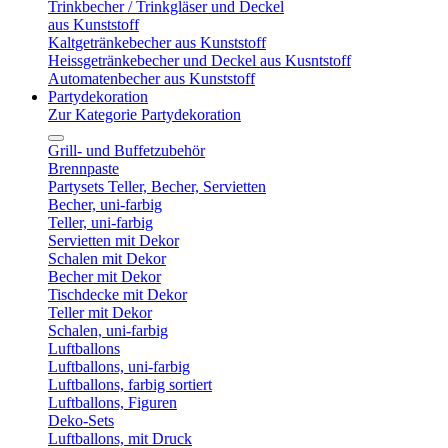
Trinkbecher / Trinkgläser und Deckel
aus Kunststoff
Kaltgetränkebecher aus Kunststoff
Heissgetränkebecher und Deckel aus Kusntstoff
Automatenbecher aus Kunststoff
Partydekoration
Zur Kategorie Partydekoration
Grill- und Buffetzubehör
Brennpaste
Partysets Teller, Becher, Servietten
Becher, uni-farbig
Teller, uni-farbig
Servietten mit Dekor
Schalen mit Dekor
Becher mit Dekor
Tischdecke mit Dekor
Teller mit Dekor
Schalen, uni-farbig
Luftballons
Luftballons, uni-farbig
Luftballons, farbig sortiert
Luftballons, Figuren
Deko-Sets
Luftballons, mit Druck