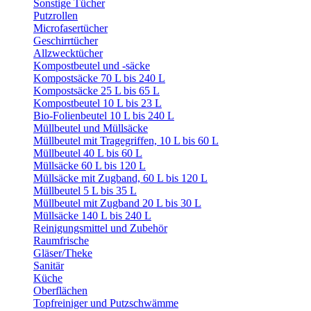
Sonstige Tücher
Putzrollen
Microfasertücher
Geschirrtücher
Allzwecktücher
Kompostbeutel und -säcke
Kompostsäcke 70 L bis 240 L
Kompostsäcke 25 L bis 65 L
Kompostbeutel 10 L bis 23 L
Bio-Folienbeutel 10 L bis 240 L
Müllbeutel und Müllsäcke
Müllbeutel mit Tragegriffen, 10 L bis 60 L
Müllbeutel 40 L bis 60 L
Müllsäcke 60 L bis 120 L
Müllsäcke mit Zugband, 60 L bis 120 L
Müllbeutel 5 L bis 35 L
Müllbeutel mit Zugband 20 L bis 30 L
Müllsäcke 140 L bis 240 L
Reinigungsmittel und Zubehör
Raumfrische
Gläser/Theke
Sanitär
Küche
Oberflächen
Topfreiniger und Putzschwämme