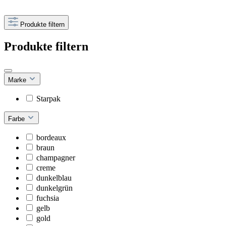
Produkte filtern
Produkte filtern
Marke
Starpak
Farbe
bordeaux
braun
champagner
creme
dunkelblau
dunkelgrün
fuchsia
gelb
gold