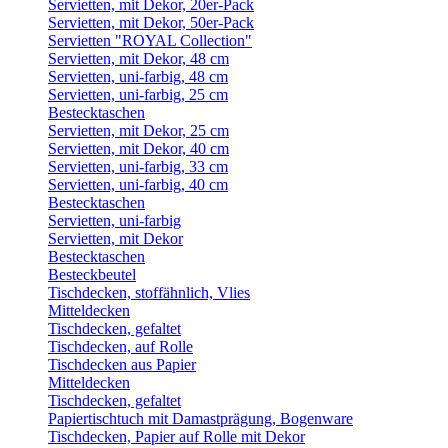
Servietten, mit Dekor, 20er-Pack
Servietten, mit Dekor, 50er-Pack
Servietten "ROYAL Collection"
Servietten, mit Dekor, 48 cm
Servietten, uni-farbig, 48 cm
Servietten, uni-farbig, 25 cm
Bestecktaschen
Servietten, mit Dekor, 25 cm
Servietten, mit Dekor, 40 cm
Servietten, uni-farbig, 33 cm
Servietten, uni-farbig, 40 cm
Bestecktaschen
Servietten, uni-farbig
Servietten, mit Dekor
Bestecktaschen
Besteckbeutel
Tischdecken, stoffähnlich, Vlies
Mitteldecken
Tischdecken, gefaltet
Tischdecken, auf Rolle
Tischdecken aus Papier
Mitteldecken
Tischdecken, gefaltet
Papiertischtuch mit Damastprägung, Bogenware
Tischdecken, Papier auf Rolle mit Dekor