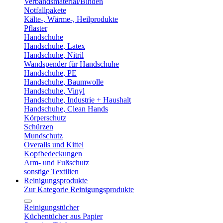
Verbandsmaterial/Binden
Notfallpakete
Kälte-, Wärme-, Heilprodukte
Pflaster
Handschuhe
Handschuhe, Latex
Handschuhe, Nitril
Wandspender für Handschuhe
Handschuhe, PE
Handschuhe, Baumwolle
Handschuhe, Vinyl
Handschuhe, Industrie + Haushalt
Handschuhe, Clean Hands
Körperschutz
Schürzen
Mundschutz
Overalls und Kittel
Kopfbedeckungen
Arm- und Fußschutz
sonstige Textilien
Reinigungsprodukte
Zur Kategorie Reinigungsprodukte
Reinigungstücher
Küchentücher aus Papier