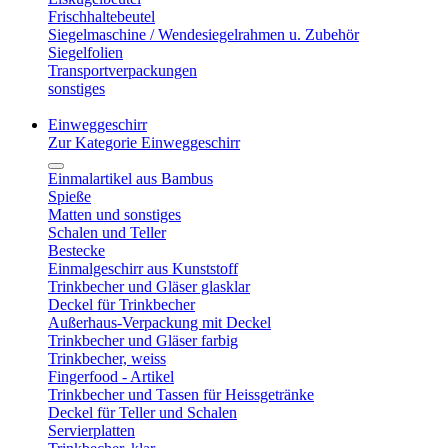
Frischhaltebeutel
Siegelmaschine / Wendesiegelrahmen u. Zubehör
Siegelfolien
Transportverpackungen
sonstiges
Einweggeschirr
Zur Kategorie Einweggeschirr
Einmalartikel aus Bambus
Spieße
Matten und sonstiges
Schalen und Teller
Bestecke
Einmalgeschirr aus Kunststoff
Trinkbecher und Gläser glasklar
Deckel für Trinkbecher
Außerhaus-Verpackung mit Deckel
Trinkbecher und Gläser farbig
Trinkbecher, weiss
Fingerfood - Artikel
Trinkbecher und Tassen für Heissgetränke
Deckel für Teller und Schalen
Servierplatten