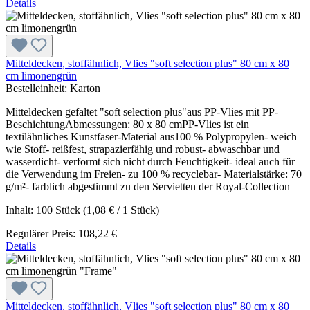
Details
Mitteldecken, stoffähnlich, Vlies "soft selection plus" 80 cm x 80
cm limonengrün
Bestelleinheit:
Karton
Mitteldecken gefaltet "soft selection plus"aus PP-Vlies mit PP-
BeschichtungAbmessungen: 80 x 80 cmPP-Vlies ist ein
textilähnliches Kunstfaser-Material aus100 % Polypropylen- weich
wie Stoff- reißfest, strapazierfähig und robust- abwaschbar und
wasserdicht- verformt sich nicht durch Feuchtigkeit- ideal auch für
die Verwendung im Freien- zu 100 % recyclebar- Materialstärke: 70
g/m²- farblich abgestimmt zu den Servietten der Royal-Collection
Inhalt:
100 Stück
(1,08 € / 1 Stück)
Regulärer Preis:
108,22 €
Details
Mitteldecken, stoffähnlich, Vlies "soft selection plus" 80 cm x 80