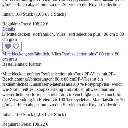
g/m²- farblich abgestimmt zu den Servietten der Royal-Collection
Inhalt:
100 Stück
(1,08 € / 1 Stück)
Regulärer Preis:
108,22 €
Details
Mitteldecken, stoffähnlich, Vlies "soft selection plus" 80 cm x 80
cm grau
Bestelleinheit:
Karton
Mitteldecken gefaltet "soft selection plus"aus PP-Vlies mit PP-
BeschichtungAbmessungen: 80 x 80 cmPP-Vlies ist ein
textilähnliches Kunstfaser-Material aus100 % Polypropylen- weich
wie Stoff- reißfest, strapazierfähig und robust- abwaschbar und
wasserdicht- verformt sich nicht durch Feuchtigkeit- ideal auch für
die Verwendung im Freien- zu 100 % recyclebar- Materialstärke: 70
g/m²- farblich abgestimmt zu den Servietten der Royal-Collection
Inhalt:
100 Stück
(1,08 € / 1 Stück)
Regulärer Preis:
108,22 €