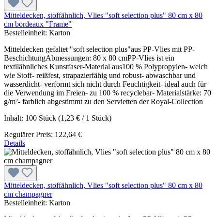
Mitteldecken, stoffähnlich, Vlies "soft selection plus" 80 cm x 80
cm bordeaux "Frame"
Bestelleinheit:
Karton
Mitteldecken gefaltet "soft selection plus"aus PP-Vlies mit PP-
BeschichtungAbmessungen: 80 x 80 cmPP-Vlies ist ein
textilähnliches Kunstfaser-Material aus100 % Polypropylen- weich
wie Stoff- reißfest, strapazierfähig und robust- abwaschbar und
wasserdicht- verformt sich nicht durch Feuchtigkeit- ideal auch für
die Verwendung im Freien- zu 100 % recyclebar- Materialstärke: 70
g/m²- farblich abgestimmt zu den Servietten der Royal-Collection
Inhalt:
100 Stück
(1,23 € / 1 Stück)
Regulärer Preis:
122,64 €
Details
Mitteldecken, stoffähnlich, Vlies "soft selection plus" 80 cm x 80
cm champagner
Bestelleinheit:
Karton