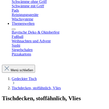
Schwämme ohne Griff
Schwämme mit Griff
Pads
Reinigungsgeräte
Wischsysteme
Themenwelten
Bayrische Deko & Oktoberfest
Fußball
Weihnachten und Advent
Sushi
Siegelschalen
Pizzakartons
Menü schließen
Gedeckter Tisch
Tischdecken, stoffähnlich, Vlies
Tischdecken, stoffähnlich, Vlies