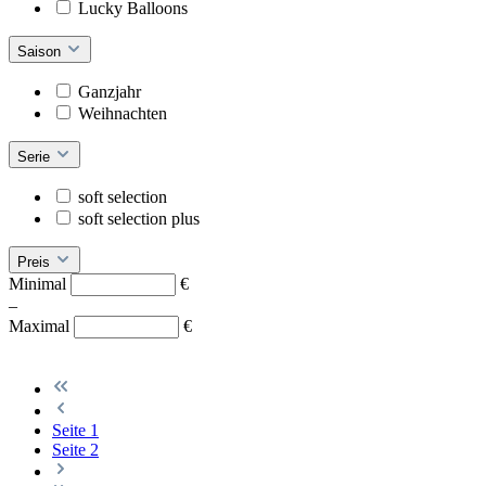
Lucky Balloons
Saison
Ganzjahr
Weihnachten
Serie
soft selection
soft selection plus
Preis
Minimal
€
–
Maximal
€
Seite
1
Seite
2