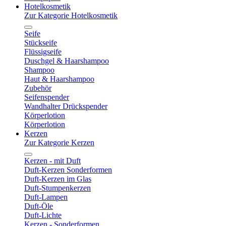
Hotelkosmetik
Zur Kategorie Hotelkosmetik
Seife
Stückseife
Flüssigseife
Duschgel & Haarshampoo
Shampoo
Haut & Haarshampoo
Zubehör
Seifenspender
Wandhalter Drückspender
Körperlotion
Körperlotion
Kerzen
Zur Kategorie Kerzen
Kerzen - mit Duft
Duft-Kerzen Sonderformen
Duft-Kerzen im Glas
Duft-Stumpenkerzen
Duft-Lampen
Duft-Öle
Duft-Lichte
Kerzen - Sonderformen