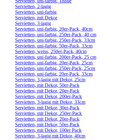
Servietten, uni-farbig, Tissue
Servietten, 2-lagig
Servietten, uni-farbig
Servietten, mit Dekor
Servietten, 3-lagig
Servietten, uni-farbig, 20er-Pack, 40cm
Servietten, uni-farbig, 250er-Pack, 40 cm
Servietten, uni-farbig, 250er-Pack, 33cm
Servietten, uni-farbig, 50er-Pack, 33cm
Servietten, weiss, 250er-Pack, 40cm
Servietten, uni-farbig, 200er-Pack, 25 cm
Servietten, uni-farbig, 20er-Pack, 25cm
Servietten, uni-farbig, 250er-Pack, 25cm
Servietten, uni-farbig, 20er-Pack, 33cm
Servietten, 3-lagig mit Dekor, 25cm
Servietten, mit Dekor, 50er-Pack
Servietten, mit Dekor, 20er-Pack
Servietten, mit Dekor, 200er-Pack
Servietten, 3-lagig mit Dekor, 33cm
Servietten, mit Dekor, 30er-Pack
Servietten, mit Dekor, 250er-Pack
Servietten, mit Dekor, 20er-Pack
Servietten, mit Dekor, 50er-Pack
Servietten, mit Dekor, 100er Pack
Servietten, 3-lagig mit Dekor, 40cm