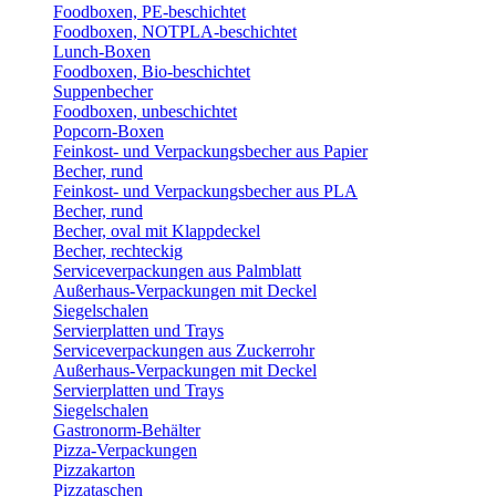
Foodboxen, PE-beschichtet
Foodboxen, NOTPLA-beschichtet
Lunch-Boxen
Foodboxen, Bio-beschichtet
Suppenbecher
Foodboxen, unbeschichtet
Popcorn-Boxen
Feinkost- und Verpackungsbecher aus Papier
Becher, rund
Feinkost- und Verpackungsbecher aus PLA
Becher, rund
Becher, oval mit Klappdeckel
Becher, rechteckig
Serviceverpackungen aus Palmblatt
Außerhaus-Verpackungen mit Deckel
Siegelschalen
Servierplatten und Trays
Serviceverpackungen aus Zuckerrohr
Außerhaus-Verpackungen mit Deckel
Servierplatten und Trays
Siegelschalen
Gastronorm-Behälter
Pizza-Verpackungen
Pizzakarton
Pizzataschen