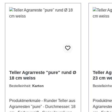
Teller Agrarreste "pure" rund Ø
Teller A
18 cm weiss
23 cm we
Bestelleinheit:
Karton
Bestelleinhe
Produktmerkmale - Runder Teller aus
Produktmerkmale - Run
Agrarresten "pure" - Durchmesser: 18
Agrarresten "pure" -