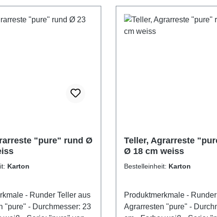
grarreste "pure" rund Ø
Teller, Agrarreste "pu
iss
Ø 18 cm weiss
it:
Karton
Bestelleinheit:
Karton
der Teller aus
Produktmerkmale - Runder Teller aus
 Durchmesser: 23
Agrarresten "pure" - Durchmesser: 18