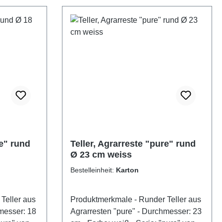
re" rund
Teller, Agrarreste "pure" rund
Ø 23 cm weiss
Bestelleinheit:
Karton
Produktmerkmale - Runder Teller aus
Agrarresten "pure" - Durchmesser: 23