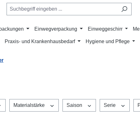
rpackungen
Einwegverpackung
Einweggeschirr
Me
Praxis- und Krankenhausbedarf
Hygiene und Pflege
er
Materialstärke
Saison
Serie
P