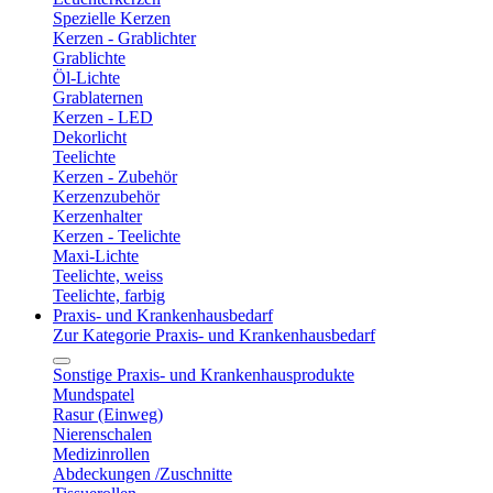
Spezielle Kerzen
Kerzen - Grablichter
Grablichte
Öl-Lichte
Grablaternen
Kerzen - LED
Dekorlicht
Teelichte
Kerzen - Zubehör
Kerzenzubehör
Kerzenhalter
Kerzen - Teelichte
Maxi-Lichte
Teelichte, weiss
Teelichte, farbig
Praxis- und Krankenhausbedarf
Zur Kategorie Praxis- und Krankenhausbedarf
Sonstige Praxis- und Krankenhausprodukte
Mundspatel
Rasur (Einweg)
Nierenschalen
Medizinrollen
Abdeckungen /Zuschnitte