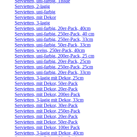
Servietten, uni-farbig, Tissue
Servietten, 2-lagig
Servietten, uni-farbig
Servietten, mit Dekor
Servietten, 3-lagig
Servietten, uni-farbig, 20er-Pack, 40cm
Servietten, uni-farbig, 250er-Pack, 40 cm
Servietten, uni-farbig, 250er-Pack, 33cm
Servietten, uni-farbig, 50er-Pack, 33cm
Servietten, weiss, 250er-Pack, 40cm
Servietten, uni-farbig, 200er-Pack, 25 cm
Servietten, uni-farbig, 20er-Pack, 25cm
Servietten, uni-farbig, 250er-Pack, 25cm
Servietten, uni-farbig, 20er-Pack, 33cm
Servietten, 3-lagig mit Dekor, 25cm
Servietten, mit Dekor, 50er-Pack
Servietten, mit Dekor, 20er-Pack
Servietten, mit Dekor, 200er-Pack
Servietten, 3-lagig mit Dekor, 33cm
Servietten, mit Dekor, 30er-Pack
Servietten, mit Dekor, 250er-Pack
Servietten, mit Dekor, 20er-Pack
Servietten, mit Dekor, 50er-Pack
Servietten, mit Dekor, 100er Pack
Servietten, 3-lagig mit Dekor, 40cm