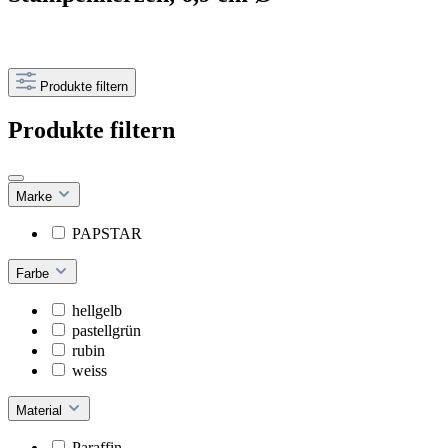
Produkte filtern
Produkte filtern
Marke
PAPSTAR
Farbe
hellgelb
pastellgrün
rubin
weiss
Material
Paraffin