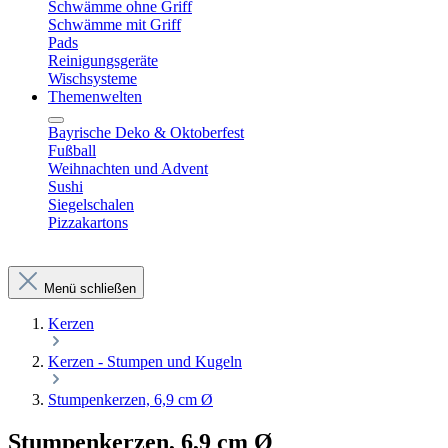
Schwämme ohne Griff
Schwämme mit Griff
Pads
Reinigungsgeräte
Wischsysteme
Themenwelten
Bayrische Deko & Oktoberfest
Fußball
Weihnachten und Advent
Sushi
Siegelschalen
Pizzakartons
Menü schließen
Kerzen
Kerzen - Stumpen und Kugeln
Stumpenkerzen, 6,9 cm Ø
Stumpenkerzen, 6,9 cm Ø