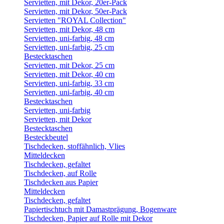
Servietten, mit Dekor, 20er-Pack
Servietten, mit Dekor, 50er-Pack
Servietten "ROYAL Collection"
Servietten, mit Dekor, 48 cm
Servietten, uni-farbig, 48 cm
Servietten, uni-farbig, 25 cm
Bestecktaschen
Servietten, mit Dekor, 25 cm
Servietten, mit Dekor, 40 cm
Servietten, uni-farbig, 33 cm
Servietten, uni-farbig, 40 cm
Bestecktaschen
Servietten, uni-farbig
Servietten, mit Dekor
Bestecktaschen
Besteckbeutel
Tischdecken, stoffähnlich, Vlies
Mitteldecken
Tischdecken, gefaltet
Tischdecken, auf Rolle
Tischdecken aus Papier
Mitteldecken
Tischdecken, gefaltet
Papiertischtuch mit Damastprägung, Bogenware
Tischdecken, Papier auf Rolle mit Dekor