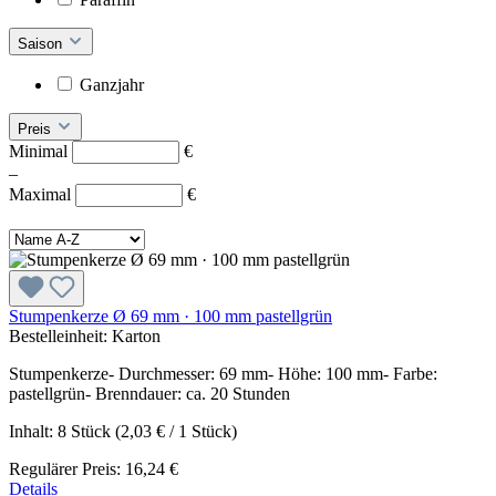
Saison
Ganzjahr
Preis
Minimal
€
–
Maximal
€
Stumpenkerze Ø 69 mm · 100 mm pastellgrün
Bestelleinheit:
Karton
Stumpenkerze- Durchmesser: 69 mm- Höhe: 100 mm- Farbe:
pastellgrün- Brenndauer: ca. 20 Stunden
Inhalt:
8 Stück
(2,03 € / 1 Stück)
Regulärer Preis:
16,24 €
Details