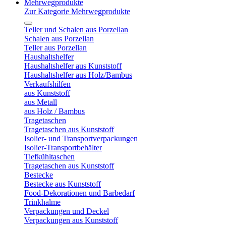
Mehrwegprodukte
Zur Kategorie Mehrwegprodukte
Teller und Schalen aus Porzellan
Schalen aus Porzellan
Teller aus Porzellan
Haushaltshelfer
Haushaltshelfer aus Kunststoff
Haushaltshelfer aus Holz/Bambus
Verkaufshilfen
aus Kunststoff
aus Metall
aus Holz / Bambus
Tragetaschen
Tragetaschen aus Kunststoff
Isolier- und Transportverpackungen
Isolier-Transportbehälter
Tiefkühltaschen
Tragetaschen aus Kunststoff
Bestecke
Bestecke aus Kunststoff
Food-Dekorationen und Barbedarf
Trinkhalme
Verpackungen und Deckel
Verpackungen aus Kunststoff