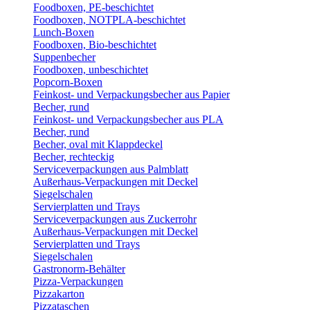
Foodboxen, PE-beschichtet
Foodboxen, NOTPLA-beschichtet
Lunch-Boxen
Foodboxen, Bio-beschichtet
Suppenbecher
Foodboxen, unbeschichtet
Popcorn-Boxen
Feinkost- und Verpackungsbecher aus Papier
Becher, rund
Feinkost- und Verpackungsbecher aus PLA
Becher, rund
Becher, oval mit Klappdeckel
Becher, rechteckig
Serviceverpackungen aus Palmblatt
Außerhaus-Verpackungen mit Deckel
Siegelschalen
Servierplatten und Trays
Serviceverpackungen aus Zuckerrohr
Außerhaus-Verpackungen mit Deckel
Servierplatten und Trays
Siegelschalen
Gastronorm-Behälter
Pizza-Verpackungen
Pizzakarton
Pizzataschen