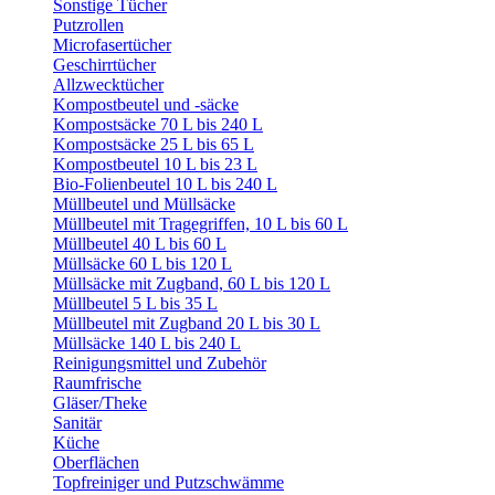
Sonstige Tücher
Putzrollen
Microfasertücher
Geschirrtücher
Allzwecktücher
Kompostbeutel und -säcke
Kompostsäcke 70 L bis 240 L
Kompostsäcke 25 L bis 65 L
Kompostbeutel 10 L bis 23 L
Bio-Folienbeutel 10 L bis 240 L
Müllbeutel und Müllsäcke
Müllbeutel mit Tragegriffen, 10 L bis 60 L
Müllbeutel 40 L bis 60 L
Müllsäcke 60 L bis 120 L
Müllsäcke mit Zugband, 60 L bis 120 L
Müllbeutel 5 L bis 35 L
Müllbeutel mit Zugband 20 L bis 30 L
Müllsäcke 140 L bis 240 L
Reinigungsmittel und Zubehör
Raumfrische
Gläser/Theke
Sanitär
Küche
Oberflächen
Topfreiniger und Putzschwämme