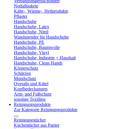
Verbandsmaterial/Binden
Notfallpakete
Kälte-, Wärme-, Heilprodukte
Pflaster
Handschuhe
Handschuhe, Latex
Handschuhe, Nitril
Wandspender für Handschuhe
Handschuhe, PE
Handschuhe, Baumwolle
Handschuhe, Vinyl
Handschuhe, Industrie + Haushalt
Handschuhe, Clean Hands
Körperschutz
Schürzen
Mundschutz
Overalls und Kittel
Kopfbedeckungen
Arm- und Fußschutz
sonstige Textilien
Reinigungsprodukte
Zur Kategorie Reinigungsprodukte
Reinigungstücher
Küchentücher aus Papier