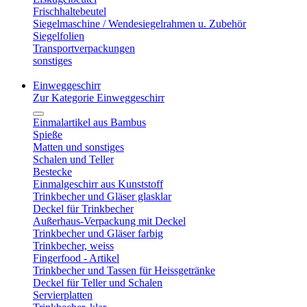
Frischhaltebeutel
Siegelmaschine / Wendesiegelrahmen u. Zubehör
Siegelfolien
Transportverpackungen
sonstiges
Einweggeschirr
Zur Kategorie Einweggeschirr
Einmalartikel aus Bambus
Spieße
Matten und sonstiges
Schalen und Teller
Bestecke
Einmalgeschirr aus Kunststoff
Trinkbecher und Gläser glasklar
Deckel für Trinkbecher
Außerhaus-Verpackung mit Deckel
Trinkbecher und Gläser farbig
Trinkbecher, weiss
Fingerfood - Artikel
Trinkbecher und Tassen für Heissgetränke
Deckel für Teller und Schalen
Servierplatten