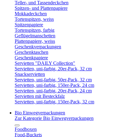
Teller- und Tassendeckchen
Spitzen- und Plattenpapiere
Mokkadeckchen
Tortenspitzen, weiss
Spitzenpapiere
Tortenspitzen, farbig
Geflügelmanschetten
Plattenpapiere, weiss
Geschenkverpackungen
Geschenktaschen
Geschenkpapiere
Servietten "DAILY Collection"
Servietten, uni-farbig, 20er-Pack, 32 cm
Snackservietten
Servietten, uni-farbig, 50er-Pack, 32 cm
Servietten, uni-farbig, 150er-Pack, 24 cm
Servietten, uni-farbig, 20er-Pack, 24 cm
Servietten mit Besteckfalz
Servietten, uni-farbig, 150er-Pack, 32 cm
Bio Einwegverpackungen
Zur Kategorie Bio Einwegverpackungen
Foodboxen
Food-Buckets