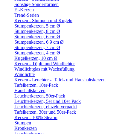
Sonstige Sonderformen
Ei-Kerzen
Trend-Serien
Kerzen - Stumpen und Kugeln
Stumpenkerzen, 5 cm Ø
Stumpenkerzen, 8 cm Ø
Stumpenkerzen, 6 cm Ø
Stumpenkerzen, 6,9 cm Ø
Stumpenkerzen, 7 cm Ø
Stumpenkerzen, 4 cm Ø
Kugelkerzen, 10 cm Ø
Kerzen - Töpfe und Windlichter
Windlichtglas mit Wachsfüllung
Windlichte
Kerzen - Leuchter -, Tafel- und Haushaltskerzen
Tafelkerzen, 10er-Pack
Haushaltskerzen
Leuchterkerzen, 50er-Pack
Leuchterkerzen, 5er und 10er-Pack
Leuchterkerzen, einzeln verpackt
Tafelkerzen, 30er und 50er-Pack
Kerzen - 100% Stearin
Stumpen
Kronkerzen
Leuchterkerzen