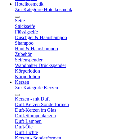
Hotelkosmetik
Zur Kategorie Hotelkosmetik
Seife
Stückseife
Flüssigseife
Duschgel & Haarshampoo
Shampoo
Haut & Haarshampoo
Zubehör
Seifenspender
Wandhalter Drückspender
Körperlotion
Körperlotion
Kerzen
Zur Kategorie Kerzen
Kerzen - mit Duft
Duft-Kerzen Sonderformen
Duft-Kerzen im Glas
Duft-Stumpenkerzen
Duft-Lampen
Duft-Öle
Duft-Lichte
Kerzen - Sonderformen