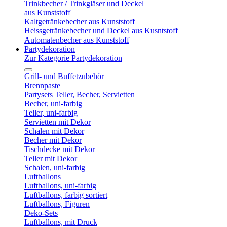
Trinkbecher / Trinkgläser und Deckel
aus Kunststoff
Kaltgetränkebecher aus Kunststoff
Heissgetränkebecher und Deckel aus Kusntstoff
Automatenbecher aus Kunststoff
Partydekoration
Zur Kategorie Partydekoration
Grill- und Buffetzubehör
Brennpaste
Partysets Teller, Becher, Servietten
Becher, uni-farbig
Teller, uni-farbig
Servietten mit Dekor
Schalen mit Dekor
Becher mit Dekor
Tischdecke mit Dekor
Teller mit Dekor
Schalen, uni-farbig
Luftballons
Luftballons, uni-farbig
Luftballons, farbig sortiert
Luftballons, Figuren
Deko-Sets
Luftballons, mit Druck