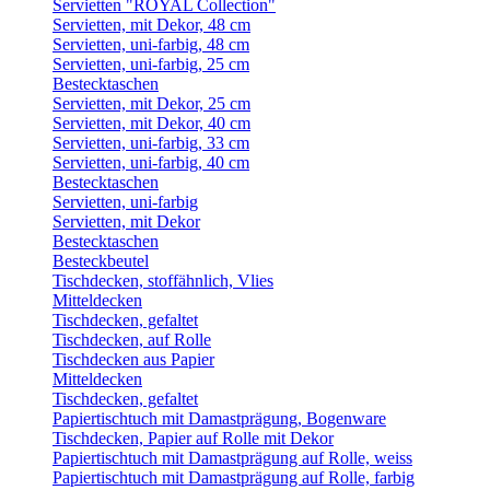
Servietten "ROYAL Collection"
Servietten, mit Dekor, 48 cm
Servietten, uni-farbig, 48 cm
Servietten, uni-farbig, 25 cm
Bestecktaschen
Servietten, mit Dekor, 25 cm
Servietten, mit Dekor, 40 cm
Servietten, uni-farbig, 33 cm
Servietten, uni-farbig, 40 cm
Bestecktaschen
Servietten, uni-farbig
Servietten, mit Dekor
Bestecktaschen
Besteckbeutel
Tischdecken, stoffähnlich, Vlies
Mitteldecken
Tischdecken, gefaltet
Tischdecken, auf Rolle
Tischdecken aus Papier
Mitteldecken
Tischdecken, gefaltet
Papiertischtuch mit Damastprägung, Bogenware
Tischdecken, Papier auf Rolle mit Dekor
Papiertischtuch mit Damastprägung auf Rolle, weiss
Papiertischtuch mit Damastprägung auf Rolle, farbig