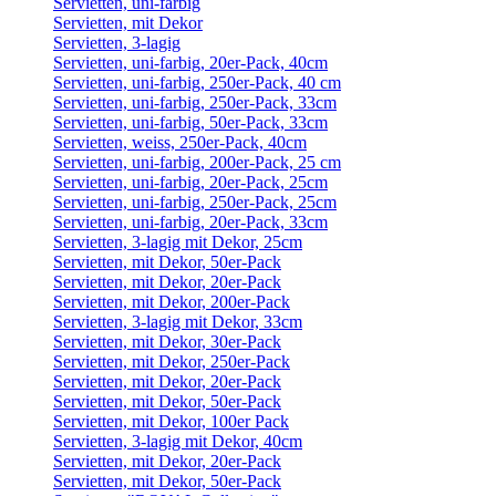
Servietten, uni-farbig
Servietten, mit Dekor
Servietten, 3-lagig
Servietten, uni-farbig, 20er-Pack, 40cm
Servietten, uni-farbig, 250er-Pack, 40 cm
Servietten, uni-farbig, 250er-Pack, 33cm
Servietten, uni-farbig, 50er-Pack, 33cm
Servietten, weiss, 250er-Pack, 40cm
Servietten, uni-farbig, 200er-Pack, 25 cm
Servietten, uni-farbig, 20er-Pack, 25cm
Servietten, uni-farbig, 250er-Pack, 25cm
Servietten, uni-farbig, 20er-Pack, 33cm
Servietten, 3-lagig mit Dekor, 25cm
Servietten, mit Dekor, 50er-Pack
Servietten, mit Dekor, 20er-Pack
Servietten, mit Dekor, 200er-Pack
Servietten, 3-lagig mit Dekor, 33cm
Servietten, mit Dekor, 30er-Pack
Servietten, mit Dekor, 250er-Pack
Servietten, mit Dekor, 20er-Pack
Servietten, mit Dekor, 50er-Pack
Servietten, mit Dekor, 100er Pack
Servietten, 3-lagig mit Dekor, 40cm
Servietten, mit Dekor, 20er-Pack
Servietten, mit Dekor, 50er-Pack