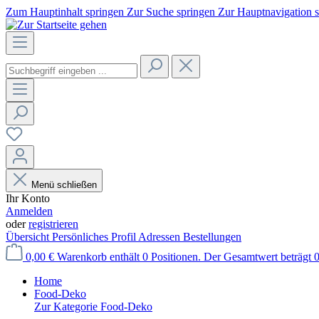
Zum Hauptinhalt springen
Zur Suche springen
Zur Hauptnavigation 
Menü schließen
Ihr Konto
Anmelden
oder
registrieren
Übersicht
Persönliches Profil
Adressen
Bestellungen
0,00 €
Warenkorb enthält 0 Positionen. Der Gesamtwert beträgt 0
Home
Food-Deko
Zur Kategorie Food-Deko