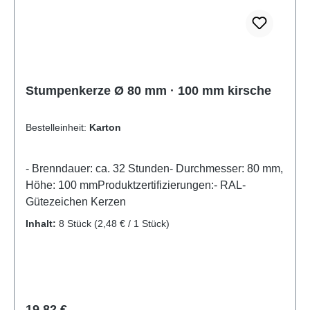
Stumpenkerze Ø 80 mm · 100 mm kirsche
Bestelleinheit:
Karton
- Brenndauer: ca. 32 Stunden- Durchmesser: 80 mm,
Höhe: 100 mmProduktzertifizierungen:- RAL-
Gütezeichen Kerzen
Inhalt:
8 Stück
(2,48 € / 1 Stück)
Regulärer Preis:
19,82 €