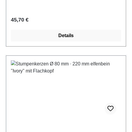
Regulärer Preis:
45,70 €
Details