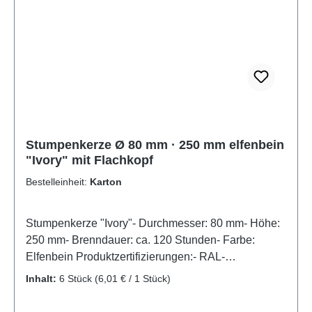
Stumpenkerze Ø 80 mm · 250 mm elfenbein
"Ivory" mit Flachkopf
Bestelleinheit:
Karton
Stumpenkerze "Ivory"- Durchmesser: 80 mm- Höhe:
250 mm- Brenndauer: ca. 120 Stunden- Farbe:
Elfenbein Produktzertifizierungen:- RAL-
Gütezeichen Kerzen
Inhalt:
6 Stück
(6,01 € / 1 Stück)