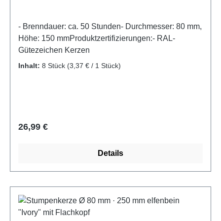
- Brenndauer: ca. 50 Stunden- Durchmesser: 80 mm,
Höhe: 150 mmProduktzertifizierungen:- RAL-
Gütezeichen Kerzen
Inhalt:
8 Stück
(3,37 € / 1 Stück)
Regulärer Preis:
26,99 €
Details