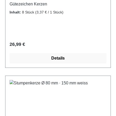
Gütezeichen Kerzen
Inhalt:
8 Stück
(3,37 € / 1 Stück)
Regulärer Preis:
26,99 €
Details