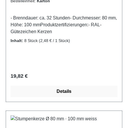
Bestelleinheit:
Karton
- Brenndauer: ca. 32 Stunden- Durchmesser: 80 mm,
Höhe: 100 mmProduktzertifizierungen:- RAL-
Gütezeichen Kerzen
Inhalt:
8 Stück
(2,48 € / 1 Stück)
Regulärer Preis:
19,82 €
Details