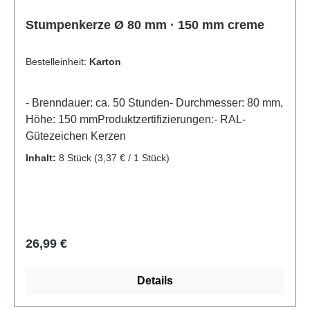
Stumpenkerze Ø 80 mm · 150 mm creme
Bestelleinheit:
Karton
- Brenndauer: ca. 50 Stunden- Durchmesser: 80 mm,
Höhe: 150 mmProduktzertifizierungen:- RAL-
Gütezeichen Kerzen
Inhalt:
8 Stück
(3,37 € / 1 Stück)
Regulärer Preis:
26,99 €
Details