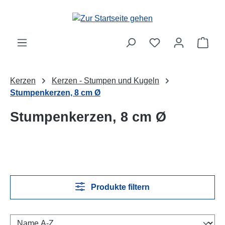
Zum Hauptinhalt springen
Ware
Kerzen
Kerzen - Stumpen und Kugeln
Stumpenkerzen, 8 cm Ø
Stumpenkerzen, 8 cm Ø
Produkte filtern