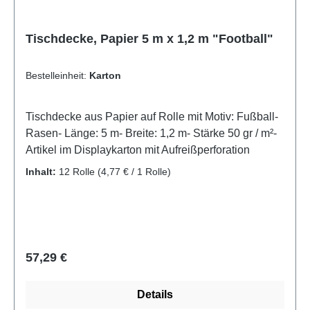
Tischdecke, Papier 5 m x 1,2 m "Football"
Bestelleinheit:
Karton
Tischdecke aus Papier auf Rolle mit Motiv: Fußball-
Rasen- Länge: 5 m- Breite: 1,2 m- Stärke 50 gr / m²-
Artikel im Displaykarton mit Aufreißperforation
Inhalt:
12 Rolle
(4,77 € / 1 Rolle)
Regulärer Preis:
57,29 €
Details