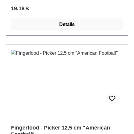
Regulärer Preis:
19,18 €
Details
Fingerfood - Picker 12,5 cm "American