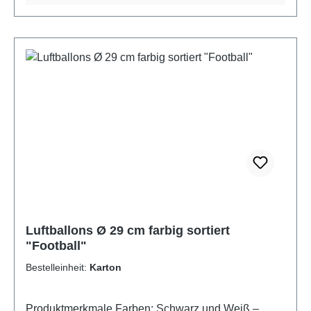
zertifiziert
Luftballons Ø 29 cm farbig sortiert
"Football"
Bestelleinheit:
Karton
Produktmerkmale Farben: Schwarz und Weiß –