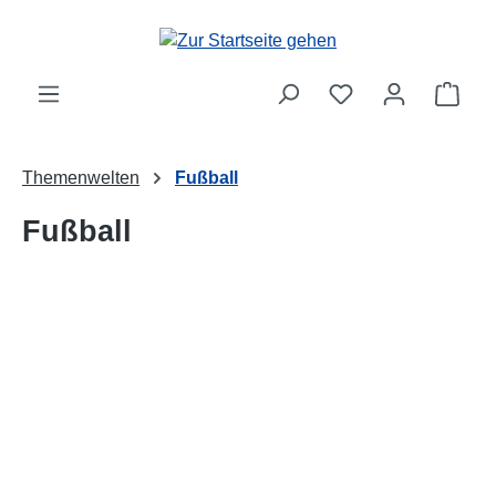
Zum Hauptinhalt springen
Ware
Themenwelten
Fußball
Fußball