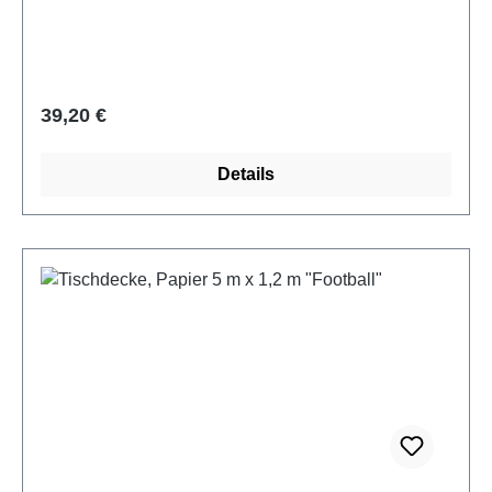
Regulärer Preis:
39,20 €
Details