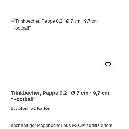
Trinkbecher, Pappe 0,2 l Ø 7 cm · 9,7 cm
"Football"
Bestelleinheit:
Karton
nachhaltiger Pappbecher aus FSC®-zertifiziertem