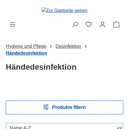
Zum Hauptinhalt springen
Ware
Hygiene und Pflege
Desinfektion
Händedesinfektion
Händedesinfektion
Produkte filtern