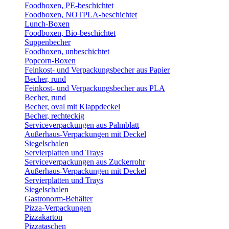
Foodboxen, PE-beschichtet
Foodboxen, NOTPLA-beschichtet
Lunch-Boxen
Foodboxen, Bio-beschichtet
Suppenbecher
Foodboxen, unbeschichtet
Popcorn-Boxen
Feinkost- und Verpackungsbecher aus Papier
Becher, rund
Feinkost- und Verpackungsbecher aus PLA
Becher, rund
Becher, oval mit Klappdeckel
Becher, rechteckig
Serviceverpackungen aus Palmblatt
Außerhaus-Verpackungen mit Deckel
Siegelschalen
Servierplatten und Trays
Serviceverpackungen aus Zuckerrohr
Außerhaus-Verpackungen mit Deckel
Servierplatten und Trays
Siegelschalen
Gastronorm-Behälter
Pizza-Verpackungen
Pizzakarton
Pizzataschen