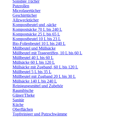
Sonstige Tücher
Putzrollen
Microfasertücher
Geschirrtücher
Allzwecktücher
Kompostbeutel und -säcke
Kompostsäcke 70 L bis 240 L
Kompostsäcke 25 L bis 65 L
Kompostbeutel 10 L bis 23 L
Bio-Folienbeutel 10 L bis 240 L
Müllbeutel und Müllsäcke
Müllbeutel mit Tragegriffen, 10 L bis 60 L
Müllbeutel 40 L bis 60 L
Müllsäcke 60 L bis 120 L
Müllsäcke mit Zugband, 60 L bis 120 L
Müllbeutel 5 L bis 35 L
Müllbeutel mit Zugband 20 L bis 30 L
Müllsäcke 140 L bis 240 L
Reinigungsmittel und Zubehör
Raumfrische
Gläser/Theke
Sanitär
Küche
Oberflächen
Topfreiniger und Putzschwämme