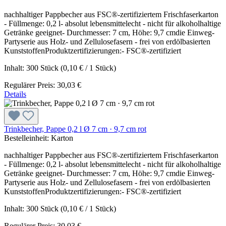
nachhaltiger Pappbecher aus FSC®-zertifiziertem Frischfaserkarton
- Füllmenge: 0,2 l- absolut lebensmittelecht - nicht für alkoholhaltige
Getränke geeignet- Durchmesser: 7 cm, Höhe: 9,7 cmdie Einweg-
Partyserie aus Holz- und Zellulosefasern - frei von erdölbasierten
KunststoffenProduktzertifizierungen:- FSC®-zertifiziert
Inhalt:
300 Stück
(0,10 € / 1 Stück)
Regulärer Preis:
30,03 €
Details
Trinkbecher, Pappe 0,2 l Ø 7 cm · 9,7 cm rot
Bestelleinheit:
Karton
nachhaltiger Pappbecher aus FSC®-zertifiziertem Frischfaserkarton
- Füllmenge: 0,2 l- absolut lebensmittelecht - nicht für alkoholhaltige
Getränke geeignet- Durchmesser: 7 cm, Höhe: 9,7 cmdie Einweg-
Partyserie aus Holz- und Zellulosefasern - frei von erdölbasierten
KunststoffenProduktzertifizierungen:- FSC®-zertifiziert
Inhalt:
300 Stück
(0,10 € / 1 Stück)
Regulärer Preis:
30,03 €