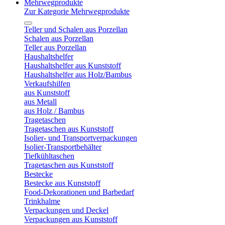
Mehrwegprodukte
Zur Kategorie Mehrwegprodukte
Teller und Schalen aus Porzellan
Schalen aus Porzellan
Teller aus Porzellan
Haushaltshelfer
Haushaltshelfer aus Kunststoff
Haushaltshelfer aus Holz/Bambus
Verkaufshilfen
aus Kunststoff
aus Metall
aus Holz / Bambus
Tragetaschen
Tragetaschen aus Kunststoff
Isolier- und Transportverpackungen
Isolier-Transportbehälter
Tiefkühltaschen
Tragetaschen aus Kunststoff
Bestecke
Bestecke aus Kunststoff
Food-Dekorationen und Barbedarf
Trinkhalme
Verpackungen und Deckel
Verpackungen aus Kunststoff