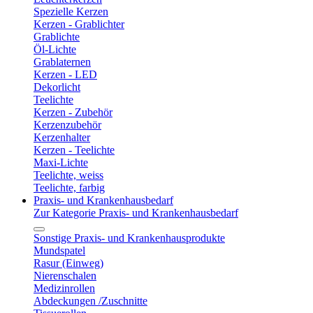
Spezielle Kerzen
Kerzen - Grablichter
Grablichte
Öl-Lichte
Grablaternen
Kerzen - LED
Dekorlicht
Teelichte
Kerzen - Zubehör
Kerzenzubehör
Kerzenhalter
Kerzen - Teelichte
Maxi-Lichte
Teelichte, weiss
Teelichte, farbig
Praxis- und Krankenhausbedarf
Zur Kategorie Praxis- und Krankenhausbedarf
Sonstige Praxis- und Krankenhausprodukte
Mundspatel
Rasur (Einweg)
Nierenschalen
Medizinrollen
Abdeckungen /Zuschnitte