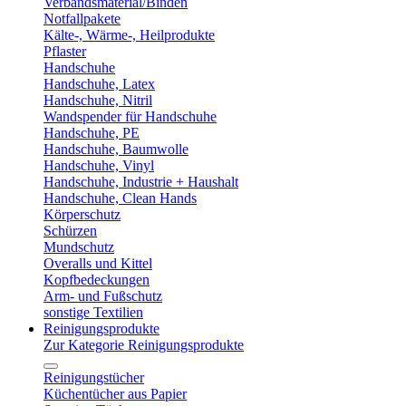
Verbandsmaterial/Binden
Notfallpakete
Kälte-, Wärme-, Heilprodukte
Pflaster
Handschuhe
Handschuhe, Latex
Handschuhe, Nitril
Wandspender für Handschuhe
Handschuhe, PE
Handschuhe, Baumwolle
Handschuhe, Vinyl
Handschuhe, Industrie + Haushalt
Handschuhe, Clean Hands
Körperschutz
Schürzen
Mundschutz
Overalls und Kittel
Kopfbedeckungen
Arm- und Fußschutz
sonstige Textilien
Reinigungsprodukte
Zur Kategorie Reinigungsprodukte
Reinigungstücher
Küchentücher aus Papier