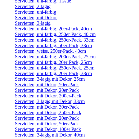
Servietten, uni-farbig, Tissue
Servietten, 2-lagig
Servietten, uni-farbig
Servietten, mit Dekor
Servietten, 3-lagig
Servietten, uni-farbig, 20er-Pack, 40cm
Servietten, uni-farbig, 250er-Pack, 40 cm
Servietten, uni-farbig, 250er-Pack, 33cm
Servietten, uni-farbig, 50er-Pack, 33cm
Servietten, weiss, 250er-Pack, 40cm
Servietten, uni-farbig, 200er-Pack, 25 cm
Servietten, uni-farbig, 20er-Pack, 25cm
Servietten, uni-farbig, 250er-Pack, 25cm
Servietten, uni-farbig, 20er-Pack, 33cm
Servietten, 3-lagig mit Dekor, 25cm
Servietten, mit Dekor, 50er-Pack
Servietten, mit Dekor, 20er-Pack
Servietten, mit Dekor, 200er-Pack
Servietten, 3-lagig mit Dekor, 33cm
Servietten, mit Dekor, 30er-Pack
Servietten, mit Dekor, 250er-Pack
Servietten, mit Dekor, 20er-Pack
Servietten, mit Dekor, 50er-Pack
Servietten, mit Dekor, 100er Pack
Servietten, 3-lagig mit Dekor, 40cm