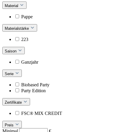
Material
Pappe
Materialstärke
223
Saison
Ganzjahr
Serie
Biobased Party
Party Edition
Zertifikate
FSC® MIX CREDIT
Preis
Minimal
€