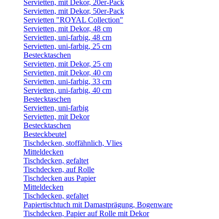
Servietten, mit Dekor, 20er-Pack
Servietten, mit Dekor, 50er-Pack
Servietten "ROYAL Collection"
Servietten, mit Dekor, 48 cm
Servietten, uni-farbig, 48 cm
Servietten, uni-farbig, 25 cm
Bestecktaschen
Servietten, mit Dekor, 25 cm
Servietten, mit Dekor, 40 cm
Servietten, uni-farbig, 33 cm
Servietten, uni-farbig, 40 cm
Bestecktaschen
Servietten, uni-farbig
Servietten, mit Dekor
Bestecktaschen
Besteckbeutel
Tischdecken, stoffähnlich, Vlies
Mitteldecken
Tischdecken, gefaltet
Tischdecken, auf Rolle
Tischdecken aus Papier
Mitteldecken
Tischdecken, gefaltet
Papiertischtuch mit Damastprägung, Bogenware
Tischdecken, Papier auf Rolle mit Dekor