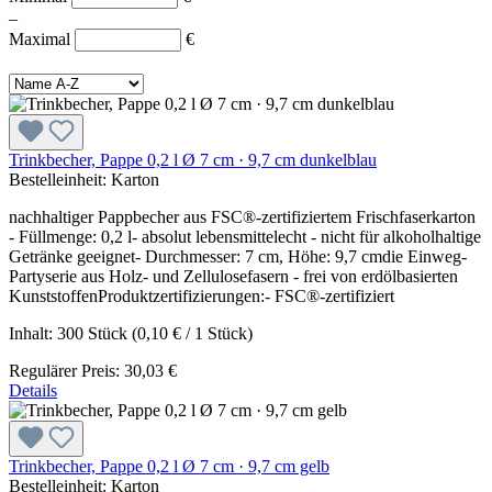
–
Maximal
€
Trinkbecher, Pappe 0,2 l Ø 7 cm · 9,7 cm dunkelblau
Bestelleinheit:
Karton
nachhaltiger Pappbecher aus FSC®-zertifiziertem Frischfaserkarton
- Füllmenge: 0,2 l- absolut lebensmittelecht - nicht für alkoholhaltige
Getränke geeignet- Durchmesser: 7 cm, Höhe: 9,7 cmdie Einweg-
Partyserie aus Holz- und Zellulosefasern - frei von erdölbasierten
KunststoffenProduktzertifizierungen:- FSC®-zertifiziert
Inhalt:
300 Stück
(0,10 € / 1 Stück)
Regulärer Preis:
30,03 €
Details
Trinkbecher, Pappe 0,2 l Ø 7 cm · 9,7 cm gelb
Bestelleinheit:
Karton