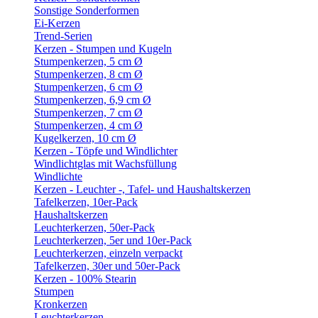
Sonstige Sonderformen
Ei-Kerzen
Trend-Serien
Kerzen - Stumpen und Kugeln
Stumpenkerzen, 5 cm Ø
Stumpenkerzen, 8 cm Ø
Stumpenkerzen, 6 cm Ø
Stumpenkerzen, 6,9 cm Ø
Stumpenkerzen, 7 cm Ø
Stumpenkerzen, 4 cm Ø
Kugelkerzen, 10 cm Ø
Kerzen - Töpfe und Windlichter
Windlichtglas mit Wachsfüllung
Windlichte
Kerzen - Leuchter -, Tafel- und Haushaltskerzen
Tafelkerzen, 10er-Pack
Haushaltskerzen
Leuchterkerzen, 50er-Pack
Leuchterkerzen, 5er und 10er-Pack
Leuchterkerzen, einzeln verpackt
Tafelkerzen, 30er und 50er-Pack
Kerzen - 100% Stearin
Stumpen
Kronkerzen
Leuchterkerzen