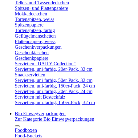
Teller- und Tassendeckchen
Spitzen- und Plattenpapiere
Mokkadeckchen
Tortenspitzen, weiss
Spitzenpapiere
Tortenspitzen, farbig
Geflügelmanschetten
Plattenpapiere, weiss
Geschenkverpackungen
Geschenktaschen
Geschenkpapiere
Servietten "DAILY Collection"
Servietten, uni-farbig, 20er-Pack, 32 cm
Snackservietten
Servietten, uni-farbig, 50er-Pack, 32 cm
Servietten, uni-farbig, 150er-Pack, 24 cm
Servietten, uni-farbig, 20er-Pack, 24 cm
Servietten mit Besteckfalz
Servietten, uni-farbig, 150er-Pack, 32 cm
Bio Einwegverpackungen
Zur Kategorie Bio Einwegverpackungen
Foodboxen
Food-Buckets