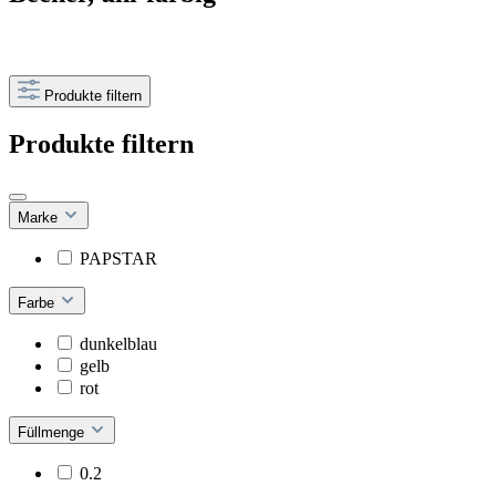
Produkte filtern
Produkte filtern
Marke
PAPSTAR
Farbe
dunkelblau
gelb
rot
Füllmenge
0.2