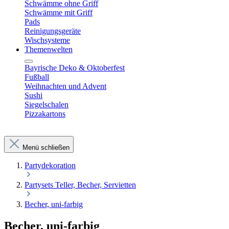
Schwämme ohne Griff
Schwämme mit Griff
Pads
Reinigungsgeräte
Wischsysteme
Themenwelten
Bayrische Deko & Oktoberfest
Fußball
Weihnachten und Advent
Sushi
Siegelschalen
Pizzakartons
Menü schließen
Partydekoration
Partysets Teller, Becher, Servietten
Becher, uni-farbig
Becher, uni-farbig