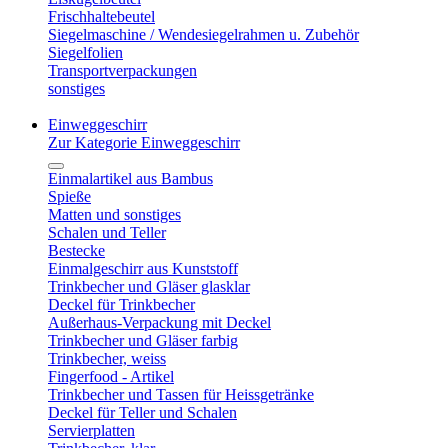
Frischhaltebeutel
Siegelmaschine / Wendesiegelrahmen u. Zubehör
Siegelfolien
Transportverpackungen
sonstiges
Einweggeschirr
Zur Kategorie Einweggeschirr
Einmalartikel aus Bambus
Spieße
Matten und sonstiges
Schalen und Teller
Bestecke
Einmalgeschirr aus Kunststoff
Trinkbecher und Gläser glasklar
Deckel für Trinkbecher
Außerhaus-Verpackung mit Deckel
Trinkbecher und Gläser farbig
Trinkbecher, weiss
Fingerfood - Artikel
Trinkbecher und Tassen für Heissgetränke
Deckel für Teller und Schalen
Servierplatten