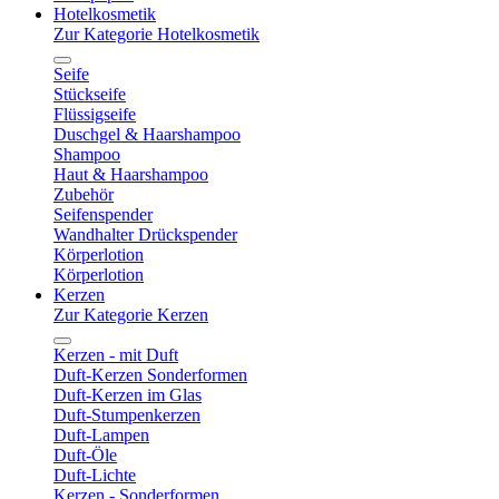
Hotelkosmetik
Zur Kategorie Hotelkosmetik
Seife
Stückseife
Flüssigseife
Duschgel & Haarshampoo
Shampoo
Haut & Haarshampoo
Zubehör
Seifenspender
Wandhalter Drückspender
Körperlotion
Körperlotion
Kerzen
Zur Kategorie Kerzen
Kerzen - mit Duft
Duft-Kerzen Sonderformen
Duft-Kerzen im Glas
Duft-Stumpenkerzen
Duft-Lampen
Duft-Öle
Duft-Lichte
Kerzen - Sonderformen