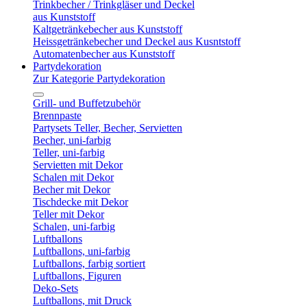
Trinkbecher / Trinkgläser und Deckel
aus Kunststoff
Kaltgetränkebecher aus Kunststoff
Heissgetränkebecher und Deckel aus Kusntstoff
Automatenbecher aus Kunststoff
Partydekoration
Zur Kategorie Partydekoration
Grill- und Buffetzubehör
Brennpaste
Partysets Teller, Becher, Servietten
Becher, uni-farbig
Teller, uni-farbig
Servietten mit Dekor
Schalen mit Dekor
Becher mit Dekor
Tischdecke mit Dekor
Teller mit Dekor
Schalen, uni-farbig
Luftballons
Luftballons, uni-farbig
Luftballons, farbig sortiert
Luftballons, Figuren
Deko-Sets
Luftballons, mit Druck