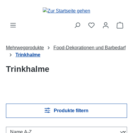
Zum Hauptinhalt springen
Ware
Mehrwegprodukte
Food-Dekorationen und Barbedarf
Trinkhalme
Trinkhalme
Produkte filtern