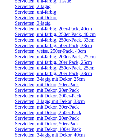
Servietten, uni-farbig, Tissue
Servietten, 2-lagig
Servietten, uni-farbig
Servietten, mit Dekor
Servietten, 3-lagig
Servietten, uni-farbig, 20er-Pack, 40cm
Servietten, uni-farbig, 250er-Pack, 40 cm
Servietten, uni-farbig, 250er-Pack, 33cm
Servietten, uni-farbig, 50er-Pack, 33cm
Servietten, weiss, 250er-Pack, 40cm
Servietten, uni-farbig, 200er-Pack, 25 cm
Servietten, uni-farbig, 20er-Pack, 25cm
Servietten, uni-farbig, 250er-Pack, 25cm
Servietten, uni-farbig, 20er-Pack, 33cm
Servietten, 3-lagig mit Dekor, 25cm
Servietten, mit Dekor, 50er-Pack
Servietten, mit Dekor, 20er-Pack
Servietten, mit Dekor, 200er-Pack
Servietten, 3-lagig mit Dekor, 33cm
Servietten, mit Dekor, 30er-Pack
Servietten, mit Dekor, 250er-Pack
Servietten, mit Dekor, 20er-Pack
Servietten, mit Dekor, 50er-Pack
Servietten, mit Dekor, 100er Pack
Servietten, 3-lagig mit Dekor, 40cm