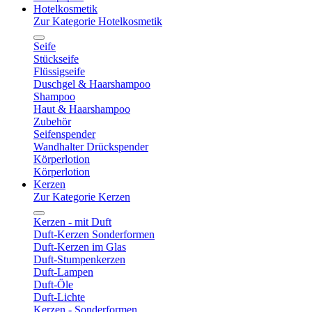
Hotelkosmetik
Zur Kategorie Hotelkosmetik
Seife
Stückseife
Flüssigseife
Duschgel & Haarshampoo
Shampoo
Haut & Haarshampoo
Zubehör
Seifenspender
Wandhalter Drückspender
Körperlotion
Körperlotion
Kerzen
Zur Kategorie Kerzen
Kerzen - mit Duft
Duft-Kerzen Sonderformen
Duft-Kerzen im Glas
Duft-Stumpenkerzen
Duft-Lampen
Duft-Öle
Duft-Lichte
Kerzen - Sonderformen