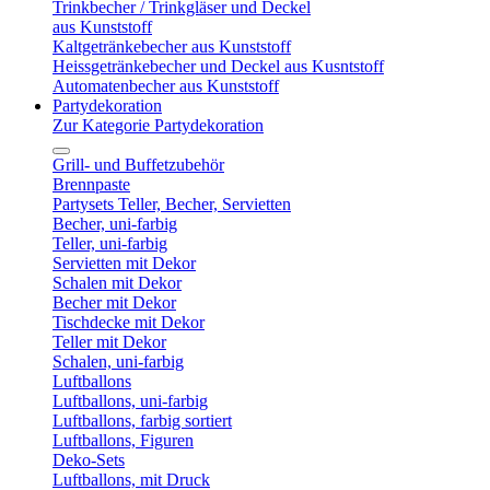
Trinkbecher / Trinkgläser und Deckel
aus Kunststoff
Kaltgetränkebecher aus Kunststoff
Heissgetränkebecher und Deckel aus Kusntstoff
Automatenbecher aus Kunststoff
Partydekoration
Zur Kategorie Partydekoration
Grill- und Buffetzubehör
Brennpaste
Partysets Teller, Becher, Servietten
Becher, uni-farbig
Teller, uni-farbig
Servietten mit Dekor
Schalen mit Dekor
Becher mit Dekor
Tischdecke mit Dekor
Teller mit Dekor
Schalen, uni-farbig
Luftballons
Luftballons, uni-farbig
Luftballons, farbig sortiert
Luftballons, Figuren
Deko-Sets
Luftballons, mit Druck