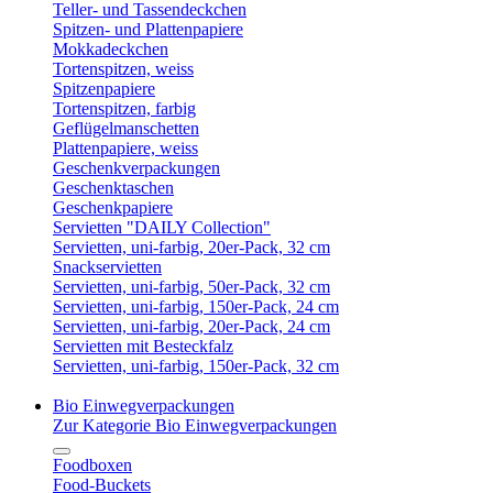
Teller- und Tassendeckchen
Spitzen- und Plattenpapiere
Mokkadeckchen
Tortenspitzen, weiss
Spitzenpapiere
Tortenspitzen, farbig
Geflügelmanschetten
Plattenpapiere, weiss
Geschenkverpackungen
Geschenktaschen
Geschenkpapiere
Servietten "DAILY Collection"
Servietten, uni-farbig, 20er-Pack, 32 cm
Snackservietten
Servietten, uni-farbig, 50er-Pack, 32 cm
Servietten, uni-farbig, 150er-Pack, 24 cm
Servietten, uni-farbig, 20er-Pack, 24 cm
Servietten mit Besteckfalz
Servietten, uni-farbig, 150er-Pack, 32 cm
Bio Einwegverpackungen
Zur Kategorie Bio Einwegverpackungen
Foodboxen
Food-Buckets