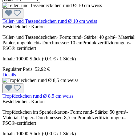
Teller- und Tassendeckchen rund Ø 10 cm weiss
Bestelleinheit:
Karton
Teller- und Tassendeckchen- Form: rund- Stärke: 40 gr/m²- Material:
Papier, ungebleicht- Durchmesser: 10 cmProduktzertifizierungen:-
FSC®-zertifiziert
Inhalt:
10000 Stück
(0,01 € / 1 Stück)
Regulärer Preis:
52,92 €
Details
Tropfdeckchen rund Ø 8,5 cm weiss
Bestelleinheit:
Karton
Tropfdeckchen im Spenderkarton- Form: rund- Stärke: 50 gr/m²-
Material: Papier- Durchmesser: 8,5 cmProduktzertifizierungen:-
FSC®-zertifiziert
Inhalt:
10000 Stück
(0,00 € / 1 Stück)