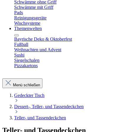
Schwämme ohne Griff
Schwämme mit Griff
Pads
Reinigungsgeräte
Wischsysteme
Themenwelten
Bayrische Deko & Oktoberfest
Fußball
Weihnachten und Advent
Sushi
Siegelschalen
Pizzakartons
Menü schließen
Gedeckter Tisch
Dessert-, Teller- und Tassendeckchen
Teller- und Tassendeckchen
Teller- und Tassendeckchen