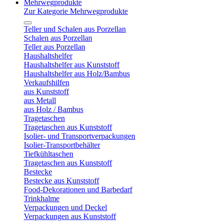
Mehrwegprodukte
Zur Kategorie Mehrwegprodukte
Teller und Schalen aus Porzellan
Schalen aus Porzellan
Teller aus Porzellan
Haushaltshelfer
Haushaltshelfer aus Kunststoff
Haushaltshelfer aus Holz/Bambus
Verkaufshilfen
aus Kunststoff
aus Metall
aus Holz / Bambus
Tragetaschen
Tragetaschen aus Kunststoff
Isolier- und Transportverpackungen
Isolier-Transportbehälter
Tiefkühltaschen
Tragetaschen aus Kunststoff
Bestecke
Bestecke aus Kunststoff
Food-Dekorationen und Barbedarf
Trinkhalme
Verpackungen und Deckel
Verpackungen aus Kunststoff