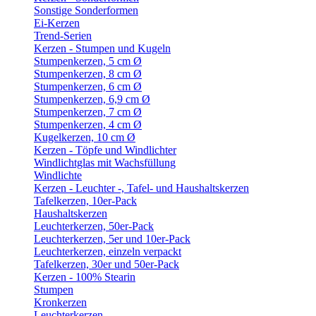
Sonstige Sonderformen
Ei-Kerzen
Trend-Serien
Kerzen - Stumpen und Kugeln
Stumpenkerzen, 5 cm Ø
Stumpenkerzen, 8 cm Ø
Stumpenkerzen, 6 cm Ø
Stumpenkerzen, 6,9 cm Ø
Stumpenkerzen, 7 cm Ø
Stumpenkerzen, 4 cm Ø
Kugelkerzen, 10 cm Ø
Kerzen - Töpfe und Windlichter
Windlichtglas mit Wachsfüllung
Windlichte
Kerzen - Leuchter -, Tafel- und Haushaltskerzen
Tafelkerzen, 10er-Pack
Haushaltskerzen
Leuchterkerzen, 50er-Pack
Leuchterkerzen, 5er und 10er-Pack
Leuchterkerzen, einzeln verpackt
Tafelkerzen, 30er und 50er-Pack
Kerzen - 100% Stearin
Stumpen
Kronkerzen
Leuchterkerzen