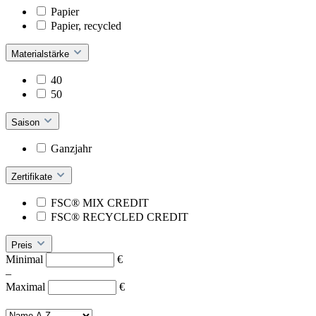
Papier
Papier, recycled
Materialstärke
40
50
Saison
Ganzjahr
Zertifikate
FSC® MIX CREDIT
FSC® RECYCLED CREDIT
Preis
Minimal
€
–
Maximal
€