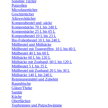
Sonstige Tücher
Putzrollen
Microfasertücher
Geschirrtücher
Allzwecktücher
Kompostbeutel und -säcke
Kompostsäcke 70 L bis 240 L
Kompostsäcke 25 L bis 65 L
Kompostbeutel 10 L bis 23 L
Bio-Folienbeutel 10 L bis 240 L
Müllbeutel und Müllsäcke
Müllbeutel mit Tragegriffen, 10 L bis 60 L
Müllbeutel 40 L bis 60 L
Müllsäcke 60 L bis 120 L
Müllsäcke mit Zugband, 60 L bis 120 L
Müllbeutel 5 L bis 35 L
Müllbeutel mit Zugband 20 L bis 30 L
Müllsäcke 140 L bis 240 L
Reinigungsmittel und Zubehör
Raumfrische
Gläser/Theke
Sanitär
Küche
Oberflächen
Topfreiniger und Putzschwämme