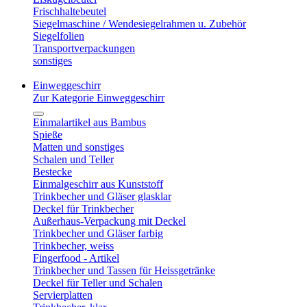
Frischhaltebeutel
Siegelmaschine / Wendesiegelrahmen u. Zubehör
Siegelfolien
Transportverpackungen
sonstiges
Einweggeschirr
Zur Kategorie Einweggeschirr
Einmalartikel aus Bambus
Spieße
Matten und sonstiges
Schalen und Teller
Bestecke
Einmalgeschirr aus Kunststoff
Trinkbecher und Gläser glasklar
Deckel für Trinkbecher
Außerhaus-Verpackung mit Deckel
Trinkbecher und Gläser farbig
Trinkbecher, weiss
Fingerfood - Artikel
Trinkbecher und Tassen für Heissgetränke
Deckel für Teller und Schalen
Servierplatten