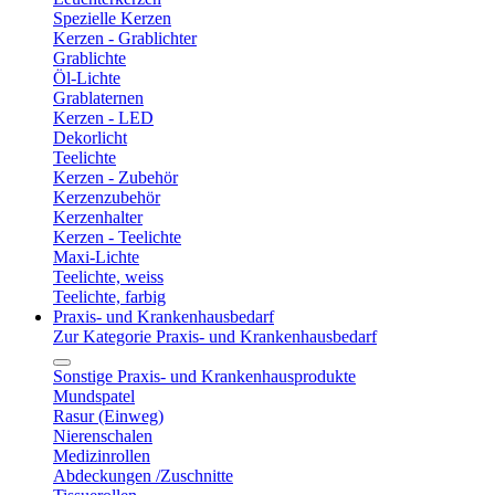
Spezielle Kerzen
Kerzen - Grablichter
Grablichte
Öl-Lichte
Grablaternen
Kerzen - LED
Dekorlicht
Teelichte
Kerzen - Zubehör
Kerzenzubehör
Kerzenhalter
Kerzen - Teelichte
Maxi-Lichte
Teelichte, weiss
Teelichte, farbig
Praxis- und Krankenhausbedarf
Zur Kategorie Praxis- und Krankenhausbedarf
Sonstige Praxis- und Krankenhausprodukte
Mundspatel
Rasur (Einweg)
Nierenschalen
Medizinrollen
Abdeckungen /Zuschnitte