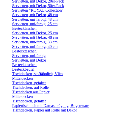
Servietten, mit Dekor, 20er-Pack
Servietten, mit Dekor, 50er-Pack
Servietten "ROYAL Collection"
Servietten, mit Dekor, 48 cm
Servietten, uni-farbig, 48 cm
Servietten, uni-farbig, 25 cm
Bestecktaschen
Servietten, mit Dekor, 25 cm
Servietten, mit Dekor, 40 cm
Servietten, uni-farbig, 33 cm
Servietten, uni-farbig, 40 cm
Bestecktaschen
Servietten, uni-farbig
Servietten, mit Dekor
Bestecktaschen
Besteckbeutel
Tischdecken, stoffähnlich, Vlies
Mitteldecken
Tischdecken, gefaltet
Tischdecken, auf Rolle
Tischdecken aus Papier
Mitteldecken
Tischdecken, gefaltet
Papiertischtuch mit Damastprägung, Bogenware
Tischdecken, Papier auf Rolle mit Dekor