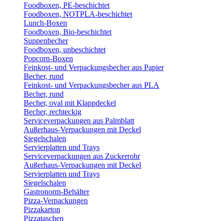
Foodboxen, PE-beschichtet
Foodboxen, NOTPLA-beschichtet
Lunch-Boxen
Foodboxen, Bio-beschichtet
Suppenbecher
Foodboxen, unbeschichtet
Popcorn-Boxen
Feinkost- und Verpackungsbecher aus Papier
Becher, rund
Feinkost- und Verpackungsbecher aus PLA
Becher, rund
Becher, oval mit Klappdeckel
Becher, rechteckig
Serviceverpackungen aus Palmblatt
Außerhaus-Verpackungen mit Deckel
Siegelschalen
Servierplatten und Trays
Serviceverpackungen aus Zuckerrohr
Außerhaus-Verpackungen mit Deckel
Servierplatten und Trays
Siegelschalen
Gastronorm-Behälter
Pizza-Verpackungen
Pizzakarton
Pizzataschen