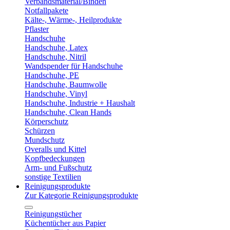
Verbandsmaterial/Binden
Notfallpakete
Kälte-, Wärme-, Heilprodukte
Pflaster
Handschuhe
Handschuhe, Latex
Handschuhe, Nitril
Wandspender für Handschuhe
Handschuhe, PE
Handschuhe, Baumwolle
Handschuhe, Vinyl
Handschuhe, Industrie + Haushalt
Handschuhe, Clean Hands
Körperschutz
Schürzen
Mundschutz
Overalls und Kittel
Kopfbedeckungen
Arm- und Fußschutz
sonstige Textilien
Reinigungsprodukte
Zur Kategorie Reinigungsprodukte
Reinigungstücher
Küchentücher aus Papier