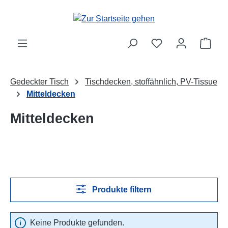
Zum Hauptinhalt springen
Ware
Gedeckter Tisch
Tischdecken, stoffähnlich, PV-Tissue
Mitteldecken
Mitteldecken
Produkte filtern
Keine Produkte gefunden.