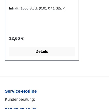
Inhalt:
1000 Stück
(0,01 € / 1 Stück)
Regulärer Preis:
12,60 €
Details
Service-Hotline
Kundenberatung: