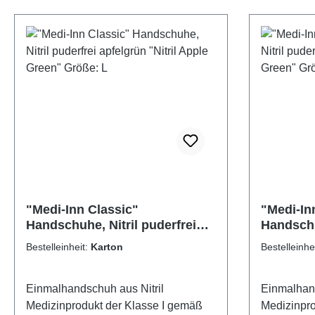
"Medi-Inn Classic"
"Medi-In
Handschuhe, Nitril puderfrei
Handschu
apfelgrün "Nitril Apple Green"
apfelgrün
Bestelleinheit:
Karton
Bestelleinhe
Größe: L
Größe: 
Einmalhandschuh aus Nitril
Einmalhand
Medizinprodukt der Klasse I gemäß
Medizinpro