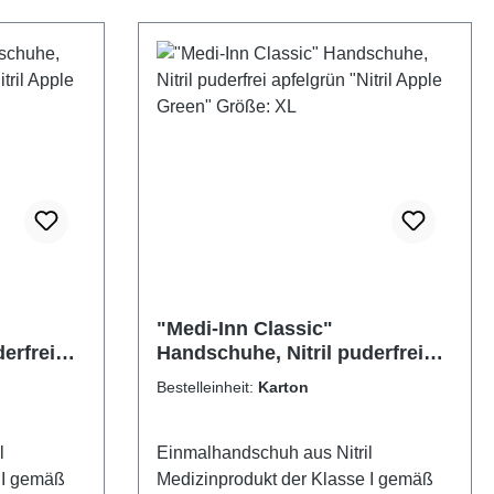
"Medi-Inn Classic"
erfrei
Handschuhe, Nitril puderfrei
e Green"
apfelgrün "Nitril Apple Green"
Bestelleinheit:
Karton
Größe: XL
l
Einmalhandschuh aus Nitril
 I gemäß
Medizinprodukt der Klasse I gemäß