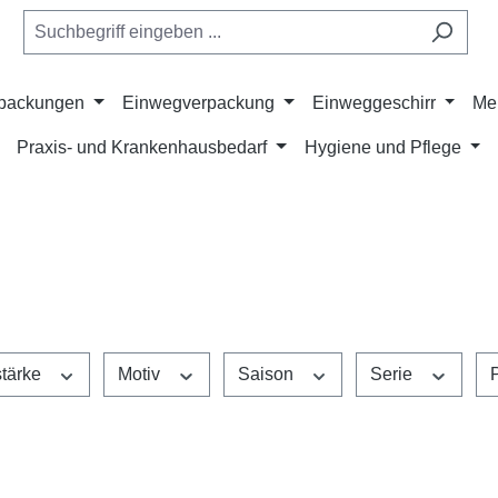
rpackungen
Einwegverpackung
Einweggeschirr
Me
Praxis- und Krankenhausbedarf
Hygiene und Pflege
stärke
Motiv
Saison
Serie