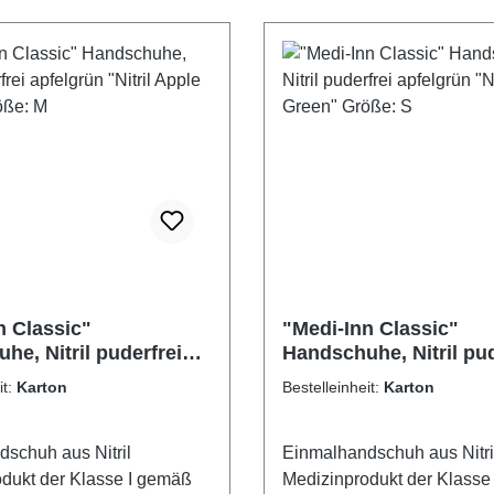
n Classic"
"Medi-Inn Classic"
he, Nitril puderfrei
Handschuhe, Nitril pud
 "Nitril Apple Green"
apfelgrün "Nitril Appl
it:
Karton
Bestelleinheit:
Karton
M
Größe: S
schuh aus Nitril
Einmalhandschuh aus Nitri
dukt der Klasse I gemäß
Medizinprodukt der Klasse