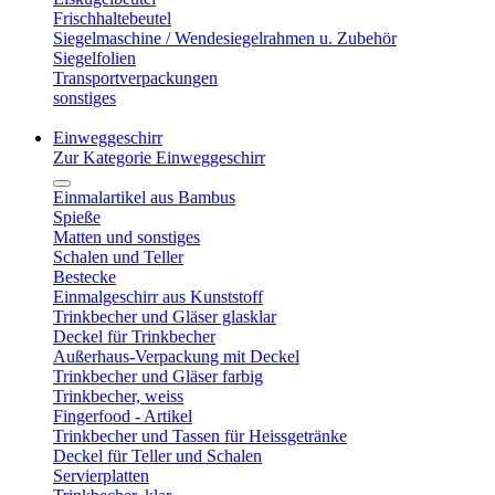
Frischhaltebeutel
Siegelmaschine / Wendesiegelrahmen u. Zubehör
Siegelfolien
Transportverpackungen
sonstiges
Einweggeschirr
Zur Kategorie Einweggeschirr
Einmalartikel aus Bambus
Spieße
Matten und sonstiges
Schalen und Teller
Bestecke
Einmalgeschirr aus Kunststoff
Trinkbecher und Gläser glasklar
Deckel für Trinkbecher
Außerhaus-Verpackung mit Deckel
Trinkbecher und Gläser farbig
Trinkbecher, weiss
Fingerfood - Artikel
Trinkbecher und Tassen für Heissgetränke
Deckel für Teller und Schalen
Servierplatten