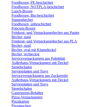
Foodboxen, PE-beschichtet
Foodboxen, NOTPLA-beschichtet
Lunch-Boxen
Foodboxen, Bio-beschichtet
Suppenbecher
Foodboxen, unbeschichtet
Popcorn-Boxen
Feinkost- und Verpackungsbecher aus Papier
Becher, rund
Feinkost- und Verpackungsbecher aus PLA
Becher, rund
Becher, oval mit Klappdeckel
Becher, rechteckig
Serviceverpackungen aus Palmblatt
Außerhaus-Verpackungen mit Deckel
Siegelschalen
Servierplatten und Trays
Serviceverpackungen aus Zuckerrohr
Außerhaus-Verpackungen mit Deckel
Servierplatten und Trays
Siegelschalen
Gastronorm-Behälter
Pizza-Verpackungen
Pizzakarton
Pizzataschen