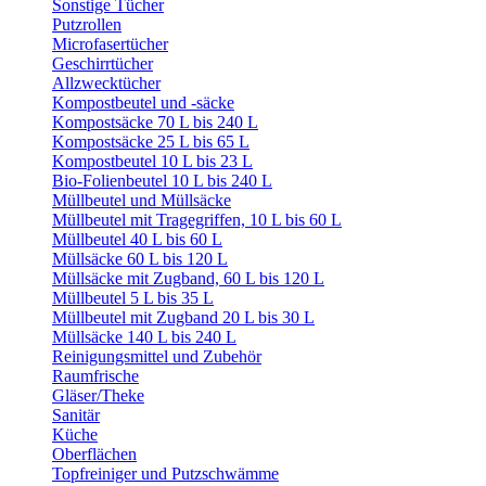
Sonstige Tücher
Putzrollen
Microfasertücher
Geschirrtücher
Allzwecktücher
Kompostbeutel und -säcke
Kompostsäcke 70 L bis 240 L
Kompostsäcke 25 L bis 65 L
Kompostbeutel 10 L bis 23 L
Bio-Folienbeutel 10 L bis 240 L
Müllbeutel und Müllsäcke
Müllbeutel mit Tragegriffen, 10 L bis 60 L
Müllbeutel 40 L bis 60 L
Müllsäcke 60 L bis 120 L
Müllsäcke mit Zugband, 60 L bis 120 L
Müllbeutel 5 L bis 35 L
Müllbeutel mit Zugband 20 L bis 30 L
Müllsäcke 140 L bis 240 L
Reinigungsmittel und Zubehör
Raumfrische
Gläser/Theke
Sanitär
Küche
Oberflächen
Topfreiniger und Putzschwämme