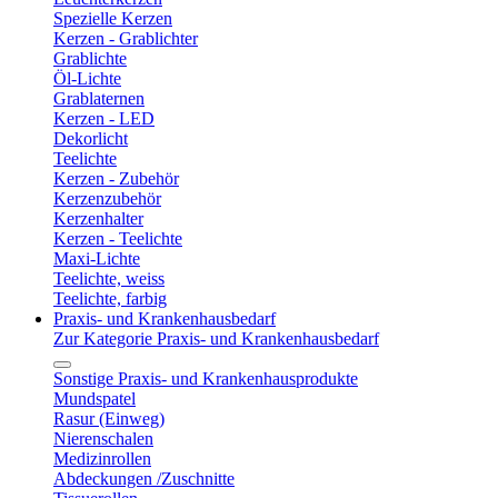
Spezielle Kerzen
Kerzen - Grablichter
Grablichte
Öl-Lichte
Grablaternen
Kerzen - LED
Dekorlicht
Teelichte
Kerzen - Zubehör
Kerzenzubehör
Kerzenhalter
Kerzen - Teelichte
Maxi-Lichte
Teelichte, weiss
Teelichte, farbig
Praxis- und Krankenhausbedarf
Zur Kategorie Praxis- und Krankenhausbedarf
Sonstige Praxis- und Krankenhausprodukte
Mundspatel
Rasur (Einweg)
Nierenschalen
Medizinrollen
Abdeckungen /Zuschnitte