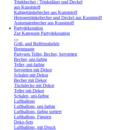
Trinkbecher / Trinkgläser und Deckel
aus Kunststoff
Kaltgetränkebecher aus Kunststoff
Heissgetränkebecher und Deckel aus Kusntstoff
Automatenbecher aus Kunststoff
Partydekoration
Zur Kategorie Partydekoration
Grill- und Buffetzubehör
Brennpaste
Partysets Teller, Becher, Servietten
Becher, uni-farbig
Teller, uni-farbig
Servietten mit Dekor
Schalen mit Dekor
Becher mit Dekor
Tischdecke mit Dekor
Teller mit Dekor
Schalen, uni-farbig
Luftballons
Luftballons, uni-farbig
Luftballons, farbig sortiert
Luftballons, Figuren
Deko-Sets
Luftballons, mit Druck