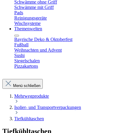
Schwämme ohne Griff
Schwämme mit Griff
Pads
Reinigungsgeräte
Wischsysteme
Themenwelten
Bayrische Deko & Oktoberfest
Fußball
Weihnachten und Advent
Sushi
Siegelschalen
Pizzakartons
Menü schließen
Mehrwegprodukte
Isolier- und Transportverpackungen
Tiefkühltaschen
Tiefkühltaschen