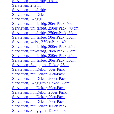
Servietten, uni-farbig, Tissue
Servietten, 2-lagig
Servietten, uni-farbig
Servietten, mit Dekor
Servietten, 3-lagig
Servietten, uni-farbig, 20er-Pack, 40cm
Servietten, uni-farbig, 250er-Pack, 40 cm
Servietten, uni-farbig, 250er-Pack, 33cm
Servietten, uni-farbig, 50er-Pack, 33cm
Servietten, weiss, 250er-Pack, 40cm
Servietten, uni-farbig, 200er-Pack, 25 cm
Servietten, uni-farbig, 20er-Pack, 25cm
Servietten, uni-farbig, 250er-Pack, 25cm
Servietten, uni-farbig, 20er-Pack, 33cm
Servietten, 3-lagig mit Dekor, 25cm
Servietten, mit Dekor, 50er-Pack
Servietten, mit Dekor, 20er-Pack
Servietten, mit Dekor, 200er-Pack
Servietten, 3-lagig mit Dekor, 33cm
Servietten, mit Dekor, 30er-Pack
Servietten, mit Dekor, 250er-Pack
Servietten, mit Dekor, 20er-Pack
Servietten, mit Dekor, 50er-Pack
Servietten, mit Dekor, 100er Pack
Servietten, 3-lagig mit Dekor, 40cm