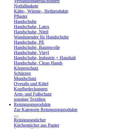
Verbandsmaterial/Binden
Notfallpakete
Kälte-, Wärme-, Heilprodukte
Pflaster
Handschuhe
Handschuhe, Latex
Handschuhe, Nitril
Wandspender für Handschuhe
Handschuhe, PE
Handschuhe, Baumwolle
Handschuhe, Vinyl
Handschuhe, Industrie + Haushalt
Handschuhe, Clean Hands
Körperschutz
Schürzen
Mundschutz
Overalls und Kittel
Kopfbedeckungen
Arm- und Fußschutz
sonstige Textilien
Reinigungsprodukte
Zur Kategorie Reinigungsprodukte
Reinigungstücher
Küchentücher aus Papier