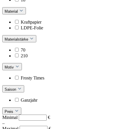
Material
Kraftpapier
LDPE-Folie
Materialstärke
70
210
Motiv
Frosty Times
Saison
Ganzjahr
Preis
Minimal
€
–
Maximal
€