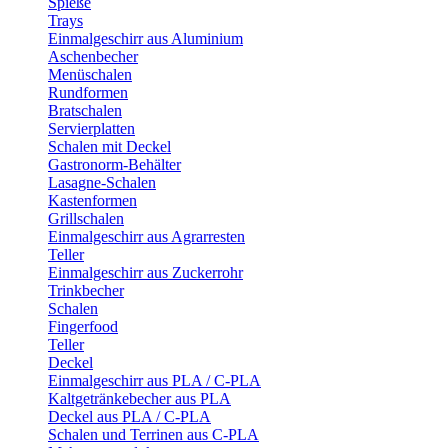
Spieße
Trays
Einmalgeschirr aus Aluminium
Aschenbecher
Menüschalen
Rundformen
Bratschalen
Servierplatten
Schalen mit Deckel
Gastronorm-Behälter
Lasagne-Schalen
Kastenformen
Grillschalen
Einmalgeschirr aus Agrarresten
Teller
Einmalgeschirr aus Zuckerrohr
Trinkbecher
Schalen
Fingerfood
Teller
Deckel
Einmalgeschirr aus PLA / C-PLA
Kaltgetränkebecher aus PLA
Deckel aus PLA / C-PLA
Schalen und Terrinen aus C-PLA