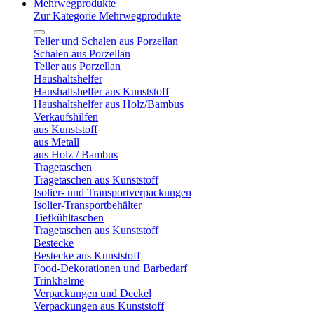
Mehrwegprodukte
Zur Kategorie Mehrwegprodukte
Teller und Schalen aus Porzellan
Schalen aus Porzellan
Teller aus Porzellan
Haushaltshelfer
Haushaltshelfer aus Kunststoff
Haushaltshelfer aus Holz/Bambus
Verkaufshilfen
aus Kunststoff
aus Metall
aus Holz / Bambus
Tragetaschen
Tragetaschen aus Kunststoff
Isolier- und Transportverpackungen
Isolier-Transportbehälter
Tiefkühltaschen
Tragetaschen aus Kunststoff
Bestecke
Bestecke aus Kunststoff
Food-Dekorationen und Barbedarf
Trinkhalme
Verpackungen und Deckel
Verpackungen aus Kunststoff