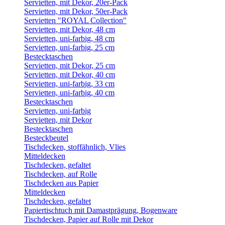
Servietten, mit Dekor, 20er-Pack
Servietten, mit Dekor, 50er-Pack
Servietten "ROYAL Collection"
Servietten, mit Dekor, 48 cm
Servietten, uni-farbig, 48 cm
Servietten, uni-farbig, 25 cm
Bestecktaschen
Servietten, mit Dekor, 25 cm
Servietten, mit Dekor, 40 cm
Servietten, uni-farbig, 33 cm
Servietten, uni-farbig, 40 cm
Bestecktaschen
Servietten, uni-farbig
Servietten, mit Dekor
Bestecktaschen
Besteckbeutel
Tischdecken, stoffähnlich, Vlies
Mitteldecken
Tischdecken, gefaltet
Tischdecken, auf Rolle
Tischdecken aus Papier
Mitteldecken
Tischdecken, gefaltet
Papiertischtuch mit Damastprägung, Bogenware
Tischdecken, Papier auf Rolle mit Dekor