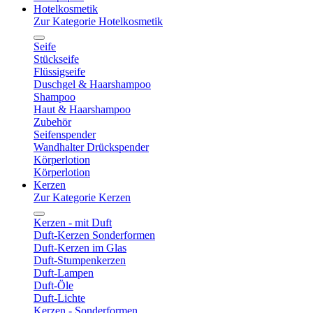
Hotelkosmetik
Zur Kategorie Hotelkosmetik
Seife
Stückseife
Flüssigseife
Duschgel & Haarshampoo
Shampoo
Haut & Haarshampoo
Zubehör
Seifenspender
Wandhalter Drückspender
Körperlotion
Körperlotion
Kerzen
Zur Kategorie Kerzen
Kerzen - mit Duft
Duft-Kerzen Sonderformen
Duft-Kerzen im Glas
Duft-Stumpenkerzen
Duft-Lampen
Duft-Öle
Duft-Lichte
Kerzen - Sonderformen