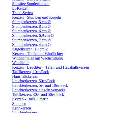
Sonstige Sonderformen
Ei-Kerzen
Trend-Serien
Kerzen - Stumpen und Kugeln
Stumpenkerzen, 5 cm Ø
Stumpenkerzen, 8 cm Ø
Stumpenkerzen, 6 cm Ø
Stumpenkerzen, 6,9 cm Ø
Stumpenkerzen, 7 cm Ø
Stumpenkerzen, 4 cm Ø
Kugelkerzen, 10 cm Ø
Kerzen - Töpfe und Windlichter
Windlichtglas mit Wachsfüllung
Windlichte
Kerzen - Leuchter -, Tafel- und Haushaltskerzen
Tafelkerzen, 10er-Pack
Haushaltskerzen
Leuchterkerzen, 50er-Pack
Leuchterkerzen, 5er und 10er-Pack
Leuchterkerzen, einzeln verpackt
Tafelkerzen, 30er und 50er-Pack
Kerzen - 100% Stearin
Stumpen
Kronkerzen
Leuchterkerzen