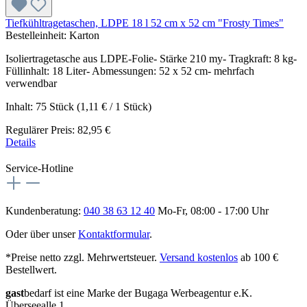
Tiefkühltragetaschen, LDPE 18 l 52 cm x 52 cm "Frosty Times"
Bestelleinheit:
Karton
Isoliertragetasche aus LDPE-Folie- Stärke 210 my- Tragkraft: 8 kg-
Füllinhalt: 18 Liter- Abmessungen: 52 x 52 cm- mehrfach
verwendbar
Inhalt:
75 Stück
(1,11 € / 1 Stück)
Regulärer Preis:
82,95 €
Details
Service-Hotline
Kundenberatung:
040 38 63 12 40
Mo-Fr, 08:00 - 17:00 Uhr
Oder über unser
Kontaktformular
.
*Preise netto zzgl. Mehrwertsteuer.
Versand kostenlos
ab 100 €
Bestellwert.
gast
bedarf ist eine Marke der Bugaga Werbeagentur e.K.
Überseealle 1