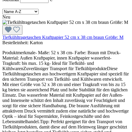
Neu
Tiefkühltragetaschen Kraftpapier 52 cm x 38 cm braun Größe: M
Bestelleinheit:
Karton
Produktmerkmale- Maße: 52 x 38 cm- Farbe: Braun mit Druck-
Material: Außen Kraftpapier, innen Kraftpapier wasserfest-
Tragkraft: bis max. 15 kg- Ideal für Tiefkühl- und
KühlwarenZuverlässiger Transport für TiefkühlprodukteDiese
Tiefkühltragetaschen aus hochwertigem Kraftpapier sind speziell für
den sicheren Transport von Tiefkühl- und Kühlwaren entwickelt.
Mit einer Größe von 52 x 38 cm und einer Tragkraft von bis zu 15
kg bieten sie ausreichend Platz und hohe Stabilität für den täglichen
Einsatz. Das wasserfeste Material mit Kraftpapier auf der Außen-
und Innenseite schützt den Inhalt zuverlässig vor Feuchtigkeit und
sorgt für eine sichere Handhabung. Die braune Ausführung mit
attraktivem Druck vermittelt zudem eine natürliche und hochwertige
Optik – ideal für Supermärkte, Feinkostgeschäfte und den
Lebensmittelhandel.Tipp: Perfekt geeignet für den Transport von
Tiefkühlprodukten, damit diese auf dem Heimweg länger geschützt