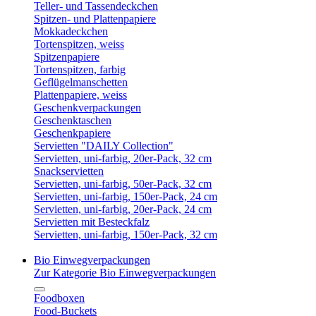
Teller- und Tassendeckchen
Spitzen- und Plattenpapiere
Mokkadeckchen
Tortenspitzen, weiss
Spitzenpapiere
Tortenspitzen, farbig
Geflügelmanschetten
Plattenpapiere, weiss
Geschenkverpackungen
Geschenktaschen
Geschenkpapiere
Servietten "DAILY Collection"
Servietten, uni-farbig, 20er-Pack, 32 cm
Snackservietten
Servietten, uni-farbig, 50er-Pack, 32 cm
Servietten, uni-farbig, 150er-Pack, 24 cm
Servietten, uni-farbig, 20er-Pack, 24 cm
Servietten mit Besteckfalz
Servietten, uni-farbig, 150er-Pack, 32 cm
Bio Einwegverpackungen
Zur Kategorie Bio Einwegverpackungen
Foodboxen
Food-Buckets