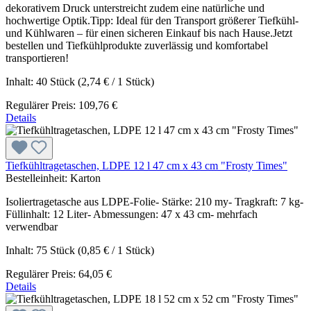
dekorativem Druck unterstreicht zudem eine natürliche und
hochwertige Optik.Tipp: Ideal für den Transport größerer Tiefkühl-
und Kühlwaren – für einen sicheren Einkauf bis nach Hause.Jetzt
bestellen und Tiefkühlprodukte zuverlässig und komfortabel
transportieren!
Inhalt:
40 Stück
(2,74 € / 1 Stück)
Regulärer Preis:
109,76 €
Details
Tiefkühltragetaschen, LDPE 12 l 47 cm x 43 cm "Frosty Times"
Bestelleinheit:
Karton
Isoliertragetasche aus LDPE-Folie- Stärke: 210 my- Tragkraft: 7 kg-
Füllinhalt: 12 Liter- Abmessungen: 47 x 43 cm- mehrfach
verwendbar
Inhalt:
75 Stück
(0,85 € / 1 Stück)
Regulärer Preis:
64,05 €
Details