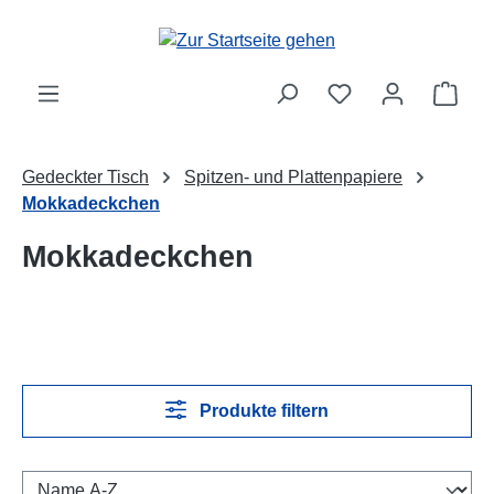
Zum Hauptinhalt springen
Ware
Gedeckter Tisch
Spitzen- und Plattenpapiere
Mokkadeckchen
Mokkadeckchen
Produkte filtern