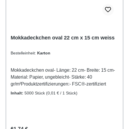
Mokkadeckchen oval 22 cm x 15 cm weiss
Bestelleinheit:
Karton
Mokkadeckchen oval- Länge: 22 cm- Breite: 15 cm-
Material: Papier, ungebleicht- Stärke: 40
gr/m²Produktzertifizierungen:- FSC®-zertifiziert
Inhalt:
5000 Stück
(0,01 € / 1 Stück)
Regulärer Preis:
61,74 €