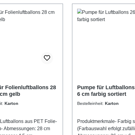
r Folienluftballons 28
Pumpe für Luftballons
 cm gelb
6 cm farbig sortiert
it:
Karton
Bestelleinheit:
Karton
Luftballons aus PET Folie-
Produktmerkmale- Farbig so
lb- Abmessungen: 28 cm
(Farbauswahl erfolgt zufälli