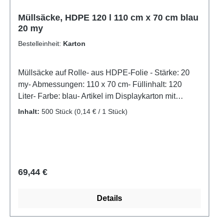
Müllsäcke, HDPE 120 l 110 cm x 70 cm blau
20 my
Bestelleinheit:
Karton
Müllsäcke auf Rolle- aus HDPE-Folie - Stärke: 20
my- Abmessungen: 110 x 70 cm- Füllinhalt: 120
Liter- Farbe: blau- Artikel im Displaykarton mit
Aufreißperforation
Inhalt:
500 Stück
(0,14 € / 1 Stück)
Regulärer Preis:
69,44 €
Details