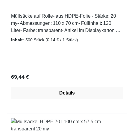
Müllsäcke auf Rolle- aus HDPE-Folie - Stärke: 20
my- Abmessungen: 110 x 70 cm- Füllinhalt: 120
Liter- Farbe: transparent- Artikel im Displaykarton mit
Aufreißperforation
Inhalt:
500 Stück
(0,14 € / 1 Stück)
Regulärer Preis:
69,44 €
Details