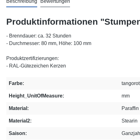
Beschreibung
Bewertungen
Produktinformationen "Stumpen
- Brenndauer: ca. 32 Stunden
- Durchmesser: 80 mm, Höhe: 100 mm
Produktzertifizierungen:
- RAL-Gütezeichen Kerzen
Farbe:
tangorot
Height_UnitOfMeasure:
mm
Material:
Paraffin 
Material2:
Stearin
Saison:
Ganzjah