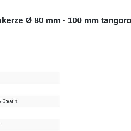
kerze Ø 80 mm · 100 mm tangoro
/ Stearin
r