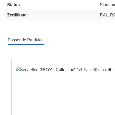
Status:
Standard
Zertifikate:
RAL, R
Passende Produkte
Produktgalerie überspringen