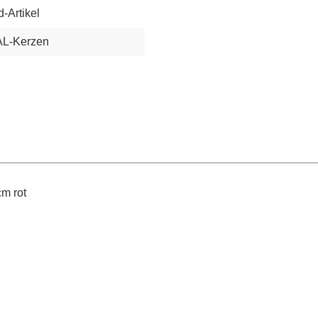
-Artikel
AL-Kerzen