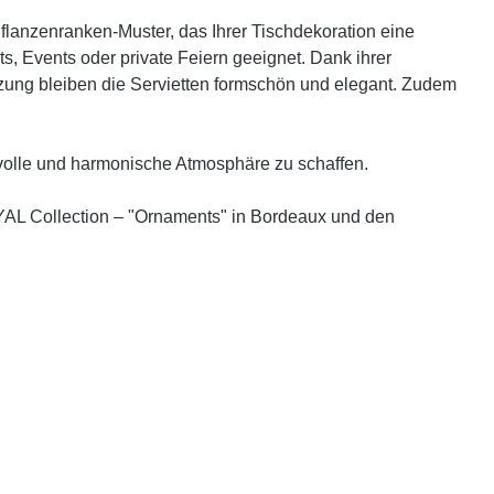
flanzenranken-Muster, das Ihrer Tischdekoration eine
ts, Events oder private Feiern geeignet. Dank ihrer
utzung bleiben die Servietten formschön und elegant. Zudem
lvolle und harmonische Atmosphäre zu schaffen.
ROYAL Collection – "Ornaments" in Bordeaux und den