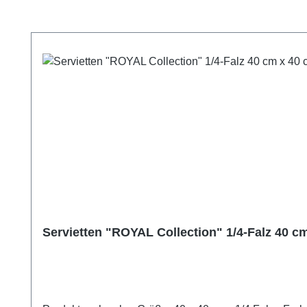
Produktgalerie überspringen
Servietten "ROYAL Collection" 1/4-Falz 40 c