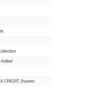
ts
llection
Artikel
X CREDIT, Svanen