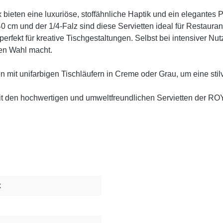
ieten eine luxuriöse, stoffähnliche Haptik und ein elegantes P
40 cm und der 1/4-Falz sind diese Servietten ideal für Restauran
perfekt für kreative Tischgestaltungen. Selbst bei intensiver N
hen Wahl macht.
 mit unifarbigen Tischläufern in Creme oder Grau, um eine sti
g mit den hochwertigen und umweltfreundlichen Servietten der 
x