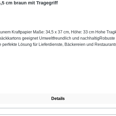
,5 cm braun mit Tragegriff
erfekte Lösung für Lieferdienste, Bäckereien und Restaurants. 
er Gebäckboxen. Dank der großzügigen Maße passen auch größe
.Tipp: Ideal für den sicheren und stilvollen Transport Ihrer Spe
fiziert
Details