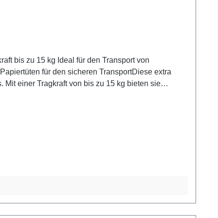
Mit einer Tragkraft von bis zu 15 kg bieten sie
re Verpackungen problemlos hinein. Zudem sind die
isen.Jetzt bestellen und auf umweltfreundliche