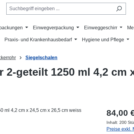
rpackungen
Einwegverpackung
Einweggeschirr
Me
Praxis- und Krankenhausbedarf
Hygiene und Pflege
kerrohr
Siegelschalen
 2-geteilt 1250 ml 4,2 cm 
Regulärer Pr
84,00 
Inhalt:
200 St
Preise exkl.