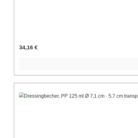
Regulärer Preis:
34,16 €