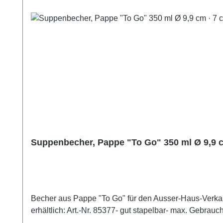
Suppenbecher, Pappe "To Go" 350 ml Ø 9,9 c
Becher aus Pappe "To Go" für den Ausser-Haus-Verkauf
erhältlich: Art.-Nr. 85377- gut stapelbar- max. Gebrau