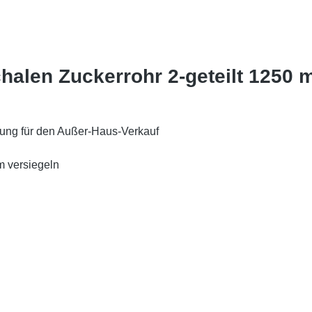
halen Zuckerrohr 2-geteilt 1250 m
sung für den Außer-Haus-Verkauf
m versiegeln