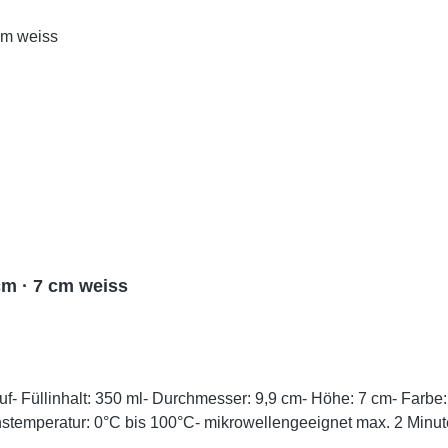
m · 7 cm weiss
- Füllinhalt: 350 ml- Durchmesser: 9,9 cm- Höhe: 7 cm- Farbe
chstemperatur: 0°C bis 100°C- mikrowellengeeignet max. 2 Minute