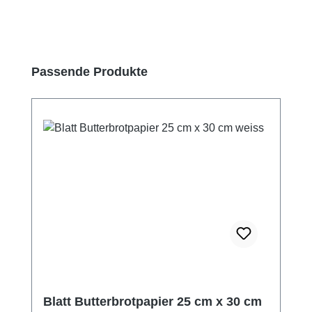
Produktgalerie überspringen
Passende Produkte
Blatt Butterbrotpapier 25 cm x 30 cm