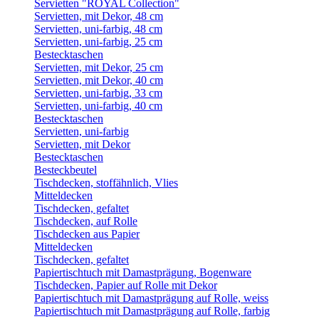
Servietten "ROYAL Collection"
Servietten, mit Dekor, 48 cm
Servietten, uni-farbig, 48 cm
Servietten, uni-farbig, 25 cm
Bestecktaschen
Servietten, mit Dekor, 25 cm
Servietten, mit Dekor, 40 cm
Servietten, uni-farbig, 33 cm
Servietten, uni-farbig, 40 cm
Bestecktaschen
Servietten, uni-farbig
Servietten, mit Dekor
Bestecktaschen
Besteckbeutel
Tischdecken, stoffähnlich, Vlies
Mitteldecken
Tischdecken, gefaltet
Tischdecken, auf Rolle
Tischdecken aus Papier
Mitteldecken
Tischdecken, gefaltet
Papiertischtuch mit Damastprägung, Bogenware
Tischdecken, Papier auf Rolle mit Dekor
Papiertischtuch mit Damastprägung auf Rolle, weiss
Papiertischtuch mit Damastprägung auf Rolle, farbig