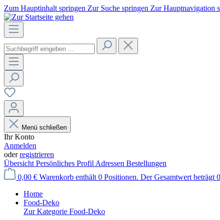
Zum Hauptinhalt springen
Zur Suche springen
Zur Hauptnavigation 
Menü schließen
Ihr Konto
Anmelden
oder
registrieren
Übersicht
Persönliches Profil
Adressen
Bestellungen
0,00 €
Warenkorb enthält 0 Positionen. Der Gesamtwert beträgt 0
Home
Food-Deko
Zur Kategorie Food-Deko