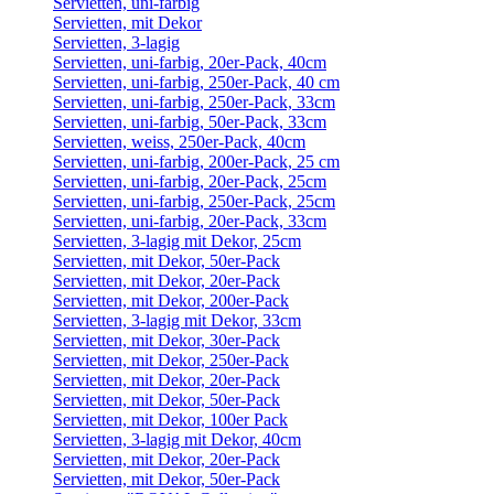
Servietten, uni-farbig
Servietten, mit Dekor
Servietten, 3-lagig
Servietten, uni-farbig, 20er-Pack, 40cm
Servietten, uni-farbig, 250er-Pack, 40 cm
Servietten, uni-farbig, 250er-Pack, 33cm
Servietten, uni-farbig, 50er-Pack, 33cm
Servietten, weiss, 250er-Pack, 40cm
Servietten, uni-farbig, 200er-Pack, 25 cm
Servietten, uni-farbig, 20er-Pack, 25cm
Servietten, uni-farbig, 250er-Pack, 25cm
Servietten, uni-farbig, 20er-Pack, 33cm
Servietten, 3-lagig mit Dekor, 25cm
Servietten, mit Dekor, 50er-Pack
Servietten, mit Dekor, 20er-Pack
Servietten, mit Dekor, 200er-Pack
Servietten, 3-lagig mit Dekor, 33cm
Servietten, mit Dekor, 30er-Pack
Servietten, mit Dekor, 250er-Pack
Servietten, mit Dekor, 20er-Pack
Servietten, mit Dekor, 50er-Pack
Servietten, mit Dekor, 100er Pack
Servietten, 3-lagig mit Dekor, 40cm
Servietten, mit Dekor, 20er-Pack
Servietten, mit Dekor, 50er-Pack